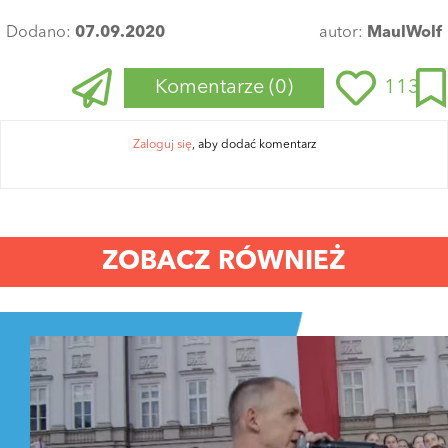
Dodano:
07.09.2020
autor:
MaulWolf
Komentarze
(0)
113
Zaloguj się
, aby dodać komentarz
ZOBACZ RÓWNIEŻ