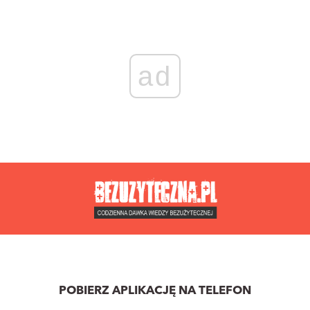
ad
POBIERZ APLIKACJĘ NA TELEFON