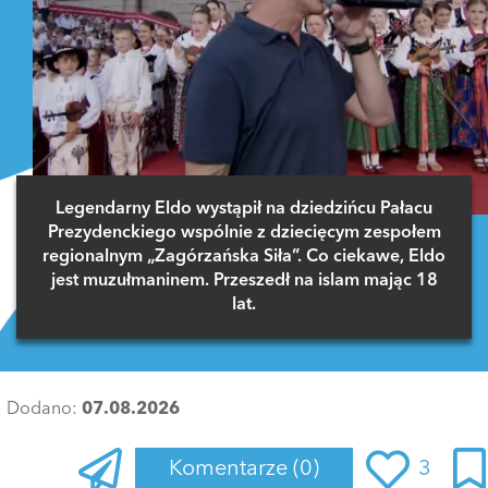
Legendarny Eldo wystąpił na dziedzińcu Pałacu
Prezydenckiego wspólnie z dziecięcym zespołem
regionalnym „Zagórzańska Siła”. Co ciekawe, Eldo
jest muzułmaninem. Przeszedł na islam mając 18
lat.
Dodano:
07.08.2026
Komentarze
(0)
3