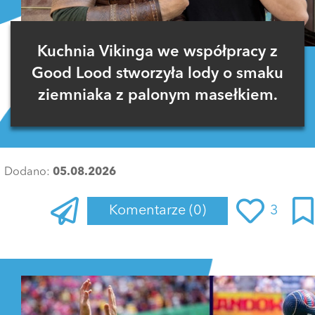
Kuchnia Vikinga we współpracy z
Good Lood stworzyła lody o smaku
ziemniaka z palonym masełkiem.
Dodano:
05.08.2026
Komentarze
(0)
3
Zaloguj się
, aby dodać komentarz