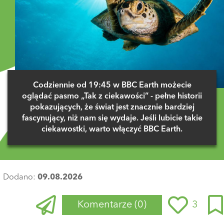
Codziennie od 19:45 w BBC Earth możecie
oglądać pasmo „Tak z ciekawości” - pełne historii
pokazujących, że świat jest znacznie bardziej
fascynujący, niż nam się wydaje. Jeśli lubicie takie
ciekawostki, warto włączyć BBC Earth.
Dodano:
09.08.2026
Komentarze
(0)
3