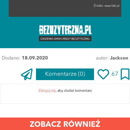
Źródło:
www.fakt.pl
Dodano:
18.09.2020
autor:
Jackson
Komentarze
(0)
67
Zaloguj się
, aby dodać komentarz
ZOBACZ RÓWNIEŻ