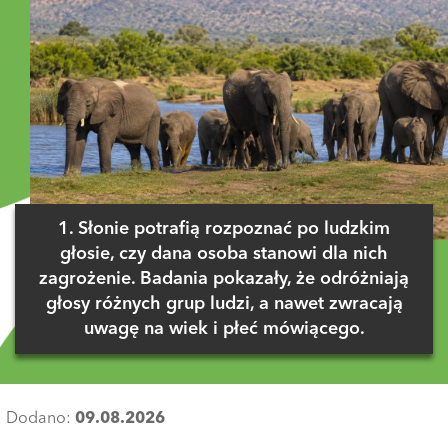
1. Słonie potrafią rozpoznać po ludzkim
głosie, czy dana osoba stanowi dla nich
zagrożenie. Badania pokazały, że odróżniają
głosy różnych grup ludzi, a nawet zwracają
uwagę na wiek i płeć mówiącego.
Dodano:
09.08.2026