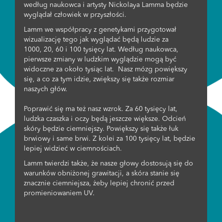
według naukowca i artysty Nickolaya Lamma będzie
wyglądał człowiek w przyszłości.
Lamm we współpracy z genetykami przygotował
wizualizację tego jak wyglądać będą ludzie za
1000, 20, 60 i 100 tysięcy lat. Według naukowca,
pierwsze zmiany w ludzkim wyglądzie mogą być
widoczne za około tysiąc lat. Nasz mózg powiększy
się, a co za tym idzie, zwiększy się także rozmiar
naszych głów.
Poprawić się ma też nasz wzrok. Za 60 tysięcy lat,
ludzka czaszka i oczy będą jeszcze większe. Odcień
skóry będzie ciemniejszy. Powiększy się także łuk
brwiowy i same brwi. Z kolei za 100 tysięcy lat, będzie
lepiej widzieć w ciemnościach.
Lamm twierdzi także, że nasze głowy dostosują się do
warunków obniżonej grawitacji, a skóra stanie się
znacznie ciemniejsza, żeby lepiej chronić przed
promieniowaniem UV.