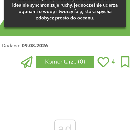
idealnie synchronizuje ruchy, jednocześnie uderza
ogonami o wodę i tworzy falę, która spycha
zdobycz prosto do oceanu.
Dodano:
09.08.2026
Komentarze
(0)
4
Zaloguj się
, aby dodać komentarz
ad