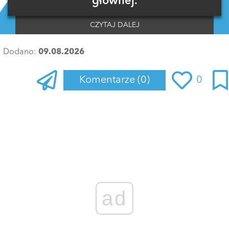
głównej.
CZYTAJ DALEJ
Dodano:
09.08.2026
Komentarze
(0)
0
Zaloguj się
, aby dodać komentarz
ad