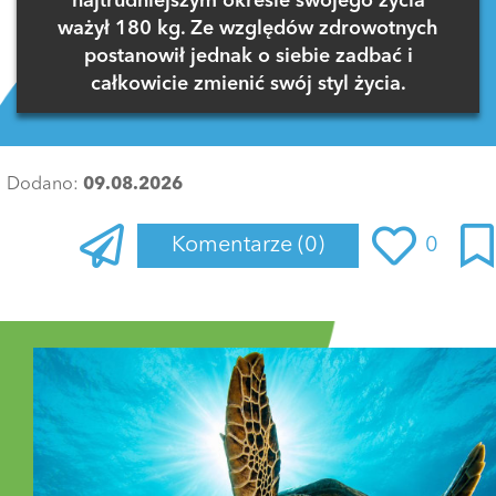
najtrudniejszym okresie swojego życia
ważył 180 kg. Ze względów zdrowotnych
postanowił jednak o siebie zadbać i
całkowicie zmienić swój styl życia.
Dodano:
09.08.2026
Komentarze
(0)
0
Zaloguj się
, aby dodać komentarz