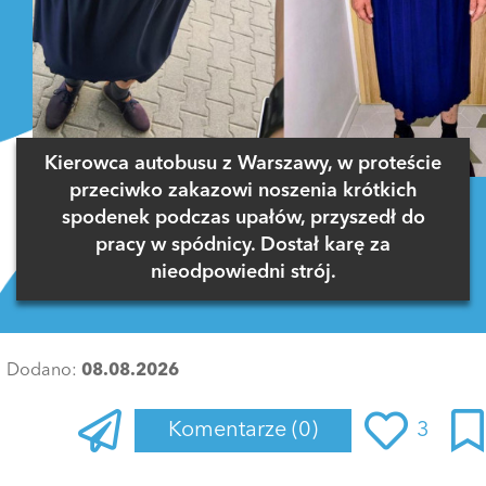
Kierowca autobusu z Warszawy, w proteście
przeciwko zakazowi noszenia krótkich
spodenek podczas upałów, przyszedł do
pracy w spódnicy. Dostał karę za
nieodpowiedni strój.
Dodano:
08.08.2026
Komentarze
(0)
3