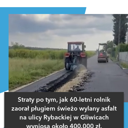
Straty po tym, jak 60-letni rolnik
zaorał pługiem świeżo wylany asfalt
na ulicy Rybackiej w Gliwicach
wyniosą około 400.000 zł.