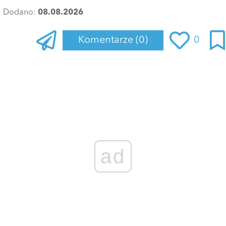
Dodano:
08.08.2026
Komentarze
(0)
0
Zaloguj się
, aby dodać komentarz
ad