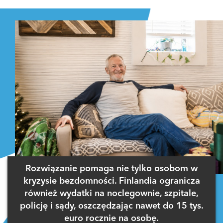
Zaloguj się
, aby dodać komentarz
Rozwiązanie pomaga nie tylko osobom w
kryzysie bezdomności. Finlandia ogranicza
również wydatki na noclegownie, szpitale,
policję i sądy, oszczędzając nawet do 15 tys.
euro rocznie na osobę.