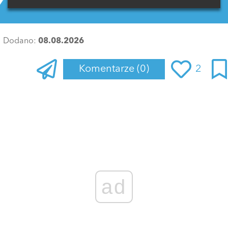
Dodano:
08.08.2026
Komentarze
(0)
2
Zaloguj się
, aby dodać komentarz
ad