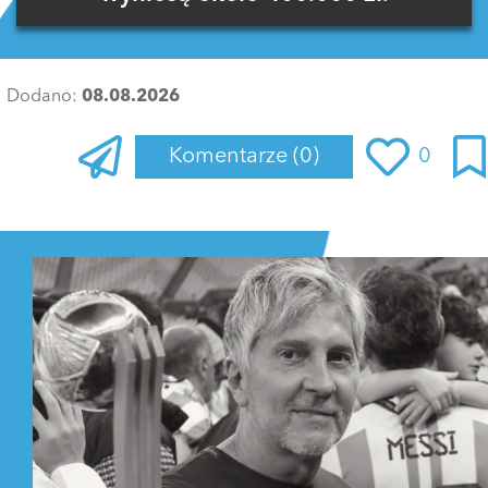
Dodano:
08.08.2026
Komentarze
(0)
0
Zaloguj się
, aby dodać komentarz