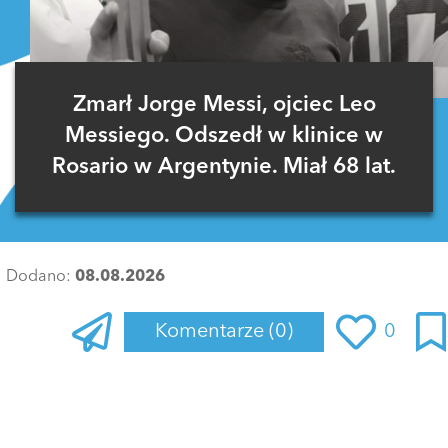
Zmarł Jorge Messi, ojciec Leo
Messiego. Odszedł w klinice w
Rosario w Argentynie. Miał 68 lat.
Dodano:
08.08.2026
Komentarze
(0)
0
Zaloguj się
, aby dodać komentarz