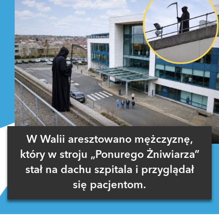
W Walii aresztowano mężczyznę,
który w stroju „Ponurego Żniwiarza”
stał na dachu szpitala i przyglądał
się pacjentom.