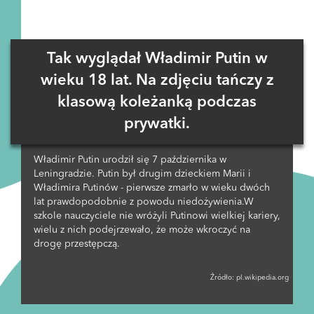
Tak wyglądał Władimir Putin w
wieku 18 lat. Na zdjęciu tańczy z
klasową koleżanką podczas
prywatki.
Władimir Putin urodził się 7 października w
Leningradzie. Putin był drugim dzieckiem Marii i
Władimira Putinów - pierwsze zmarło w wieku dwóch
lat prawdopodobnie z powodu niedożywienia.W
szkole nauczyciele nie wróżyli Putinowi wielkiej kariery,
wielu z nich podejrzewało, że może wkroczyć na
drogę przestępczą.
Źródło:
pl.wikipedia.org