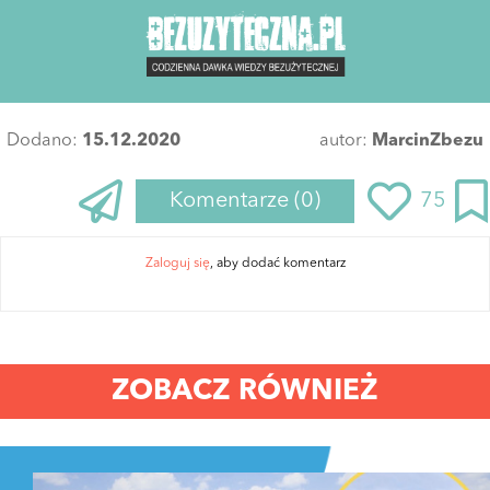
Dodano:
15.12.2020
autor:
MarcinZbezu
Komentarze
(0)
75
Zaloguj się
, aby dodać komentarz
ZOBACZ RÓWNIEŻ