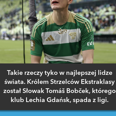
Takie rzeczy tyko w najlepszej lidze
świata. Królem Strzelców Ekstraklasy
został Słowak Tomáš Bobček, którego
klub Lechia Gdańsk, spada z ligi.