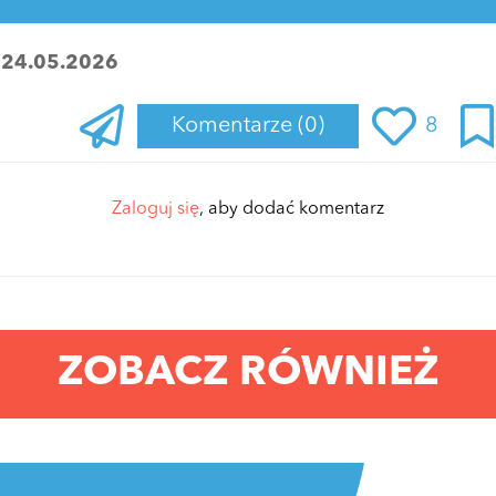
:
24.05.2026
Komentarze
(0)
8
Zaloguj się
, aby dodać komentarz
ZOBACZ RÓWNIEŻ