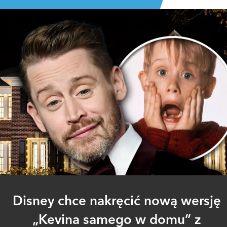
Disney chce nakręcić nową wersję
„Kevina samego w domu” z