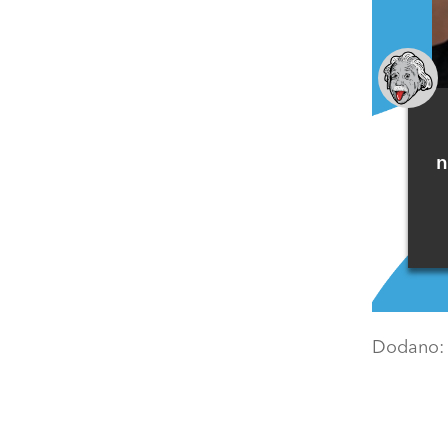
n
Dodano