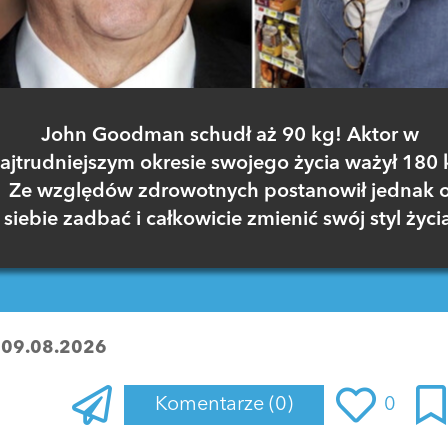
John Goodman schudł aż 90 kg! Aktor w
ajtrudniejszym okresie swojego życia ważył 180 
Ze względów zdrowotnych postanowił jednak 
siebie zadbać i całkowicie zmienić swój styl życia
:
09.08.2026
Komentarze
(0)
0