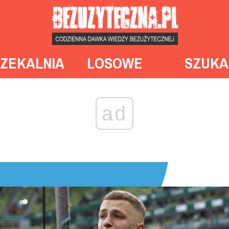
ZEKALNIA
LOSOWE
SZUKA
ad