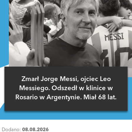
Zmarł Jorge Messi, ojciec Leo
Messiego. Odszedł w klinice w
Rosario w Argentynie. Miał 68 lat.
Dodano:
08.08.2026