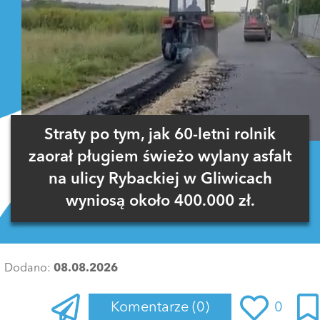
Straty po tym, jak 60-letni rolnik
zaorał pługiem świeżo wylany asfalt
na ulicy Rybackiej w Gliwicach
wyniosą około 400.000 zł.
Dodano:
08.08.2026
Komentarze
(0)
0