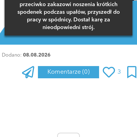
przeciwko zakazowi noszenia krótkich
spodenek podczas upałów, przyszedł do
pracy w spódnicy. Dostał karę za
nieodpowiedni strój.
Dodano:
08.08.2026
Komentarze
(0)
3
Zaloguj się
, aby dodać komentarz