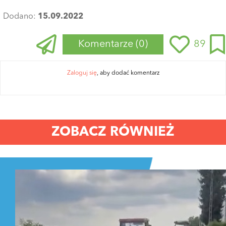
Dodano:
15.09.2022
Komentarze
(0)
89
Zaloguj się
, aby dodać komentarz
ZOBACZ RÓWNIEŻ