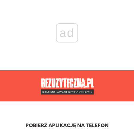
ad
POBIERZ APLIKACJĘ NA TELEFON