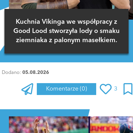
Kuchnia Vikinga we współpracy z
Good Lood stworzyła lody o smaku
ziemniaka z palonym masełkiem.
Dodano:
05.08.2026
Komentarze
(0)
3
Zaloguj się
, aby dodać komentarz