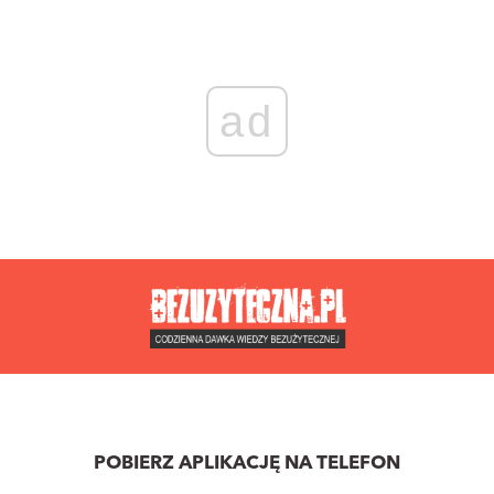
ad
POBIERZ APLIKACJĘ NA TELEFON