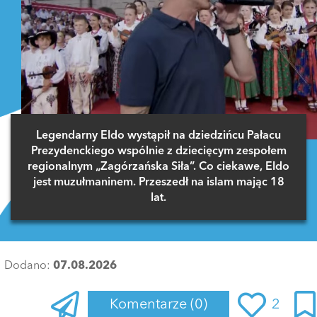
Legendarny Eldo wystąpił na dziedzińcu Pałacu
Prezydenckiego wspólnie z dziecięcym zespołem
regionalnym „Zagórzańska Siła”. Co ciekawe, Eldo
jest muzułmaninem. Przeszedł na islam mając 18
lat.
Dodano:
07.08.2026
Komentarze
(0)
2