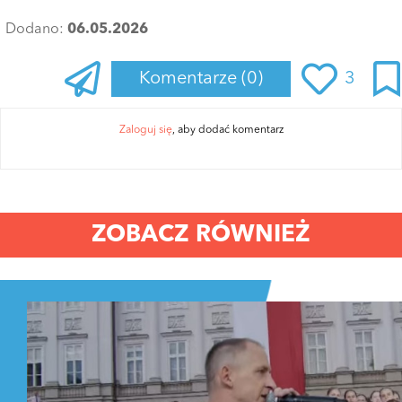
Dodano:
06.05.2026
Komentarze
(0)
3
Zaloguj się
, aby dodać komentarz
ZOBACZ RÓWNIEŻ