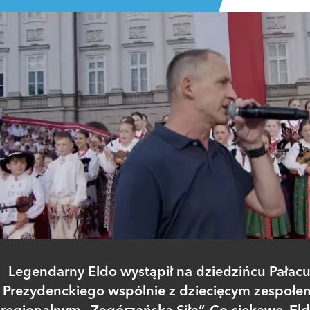
Legendarny Eldo wystąpił na dziedzińcu Pałac
Prezydenckiego wspólnie z dziecięcym zespołe