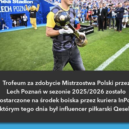
Trofeum za zdobycie Mistrzostwa Polski prze
Lech Poznań w sezonie 2025/2026 zostało
ostarczone na środek boiska przez kuriera InPo
którym tego dnia był influencer piłkarski Qese