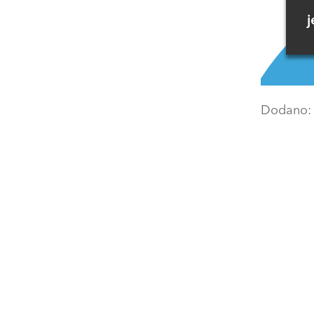
j
Dodano