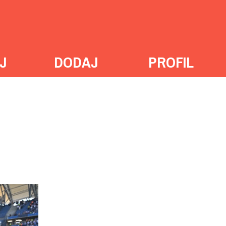
J
DODAJ
PROFIL