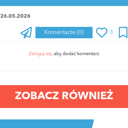
:
26.05.2026
Komentarze
(0)
3
Zaloguj się
, aby dodać komentarz
ZOBACZ RÓWNIEŻ