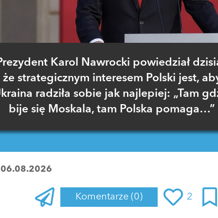
Prezydent Karol Nawrocki powiedział dzisia
że strategicznym interesem Polski jest, ab
kraina radziła sobie jak najlepiej: „Tam gd
bije się Moskala, tam Polska pomaga…”
:
06.08.2026
Komentarze
(0)
2