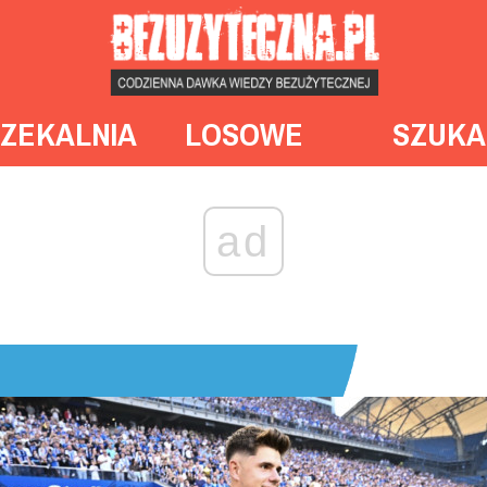
ZEKALNIA
LOSOWE
SZUKA
ad