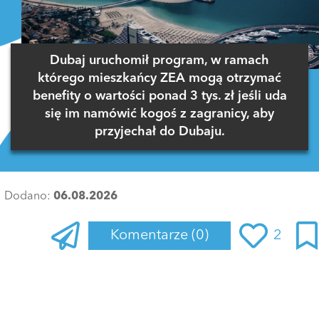
Dubaj uruchomił program, w ramach
którego mieszkańcy ZEA mogą otrzymać
benefity o wartości ponad 3 tys. zł jeśli uda
się im namówić kogoś z zagranicy, aby
przyjechał do Dubaju.
Dodano:
06.08.2026
Komentarze
(0)
2
Zaloguj się
, aby dodać komentarz