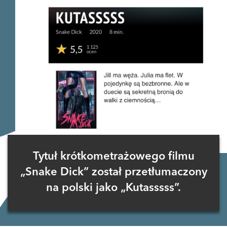
Tytuł krótkometrażowego filmu
„Snake Dick” został przetłumaczony
na polski jako „Kutasssss”.