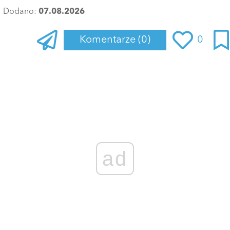
Dodano:
07.08.2026
Komentarze
(0)
0
Zaloguj się
, aby dodać komentarz
ad