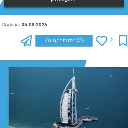
Dodano:
06.08.2026
Komentarze
(0)
2
Zaloguj się
, aby dodać komentarz