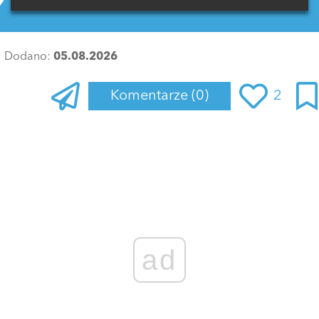
Dodano:
05.08.2026
Komentarze
(0)
2
Zaloguj się
, aby dodać komentarz
ad