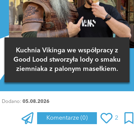
Kuchnia Vikinga we współpracy z
Good Lood stworzyła lody o smaku
ziemniaka z palonym masełkiem.
Dodano:
05.08.2026
Komentarze
(0)
2