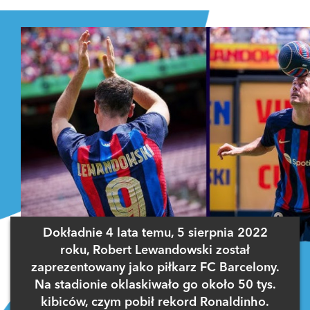
Zaloguj się
, aby dodać komentarz
Dokładnie 4 lata temu, 5 sierpnia 2022
roku, Robert Lewandowski został
zaprezentowany jako piłkarz FC Barcelony.
Na stadionie oklaskiwało go około 50 tys.
kibiców, czym pobił rekord Ronaldinho.