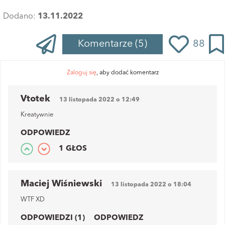
Dodano:
13.11.2022
Komentarze
(5)
88
Zaloguj się
, aby dodać komentarz
Vtotek
13 listopada 2022 o 12:49
Kreatywnie
ODPOWIEDZ
1 GŁOS
Maciej Wiśniewski
13 listopada 2022 o 18:04
WTF XD
ODPOWIEDZI (1)
ODPOWIEDZ