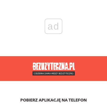
ad
POBIERZ APLIKACJĘ NA TELEFON