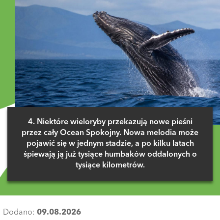
4. Niektóre wieloryby przekazują nowe pieśni
przez cały Ocean Spokojny. Nowa melodia może
pojawić się w jednym stadzie, a po kilku latach
śpiewają ją już tysiące humbaków oddalonych o
tysiące kilometrów.
Dodano:
09.08.2026