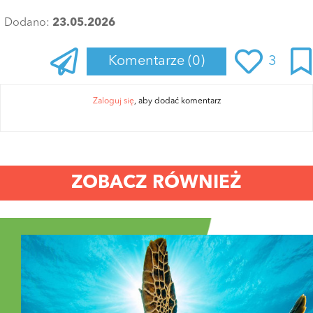
Dodano:
23.05.2026
Komentarze
(0)
3
Zaloguj się
, aby dodać komentarz
ZOBACZ RÓWNIEŻ