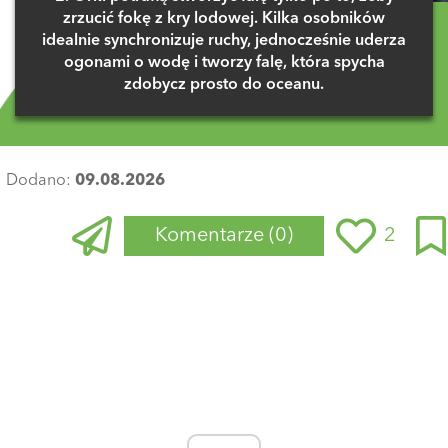
zrzucić fokę z kry lodowej. Kilka osobników
idealnie synchronizuje ruchy, jednocześnie uderza
ogonami o wodę i tworzy falę, która spycha
zdobycz prosto do oceanu.
Dodano:
09.08.2026
Komentarze
(0)
2
Zaloguj się
, aby dodać komentarz