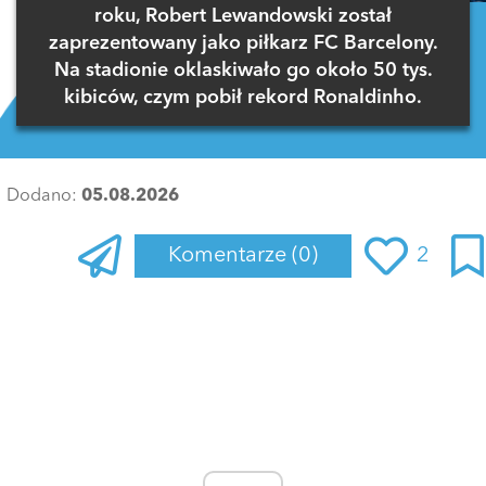
roku, Robert Lewandowski został
zaprezentowany jako piłkarz FC Barcelony.
Na stadionie oklaskiwało go około 50 tys.
kibiców, czym pobił rekord Ronaldinho.
Dodano:
05.08.2026
Komentarze
(0)
2
Zaloguj się
, aby dodać komentarz