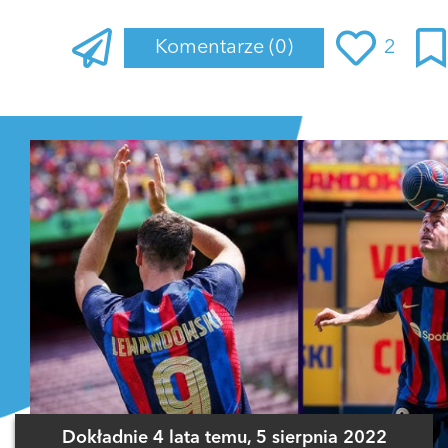
Komentarze
(0)
2
Zaloguj się
, aby dodać komentarz
Dokładnie 4 lata temu, 5 sierpnia 2022