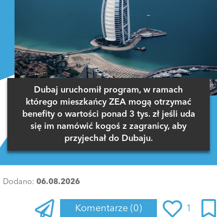
Dubaj uruchomił program, w ramach
którego mieszkańcy ZEA mogą otrzymać
benefity o wartości ponad 3 tys. zł jeśli uda
się im namówić kogoś z zagranicy, aby
przyjechał do Dubaju.
Dodano:
06.08.2026
Komentarze
(0)
1