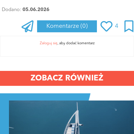
Dodano:
05.06.2026
Komentarze
(0)
4
Zaloguj się
, aby dodać komentarz
ZOBACZ RÓWNIEŻ