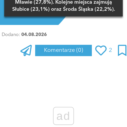
Mławie (27,8%). Kolejne miejsca zajmują
Słubice (23,1%) oraz Środa Śląska (22,2%).
Dodano:
04.08.2026
Komentarze
(0)
2
Zaloguj się
, aby dodać komentarz
ad