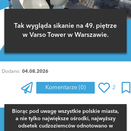
Tak wygląda sikanie na 49. piętrze
w Varso Tower w Warszawie.
Dodano:
04.08.2026
Komentarze
(0)
2
Zaloguj się
, aby dodać komentarz
Biorąc pod uwagę wszystkie polskie miasta,
a nie tylko największe ośrodki, najwyższy
odsetek cudzoziemców odnotowano w