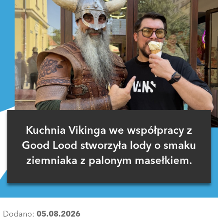
Kuchnia Vikinga we współpracy z
Good Lood stworzyła lody o smaku
ziemniaka z palonym masełkiem.
Dodano:
05.08.2026