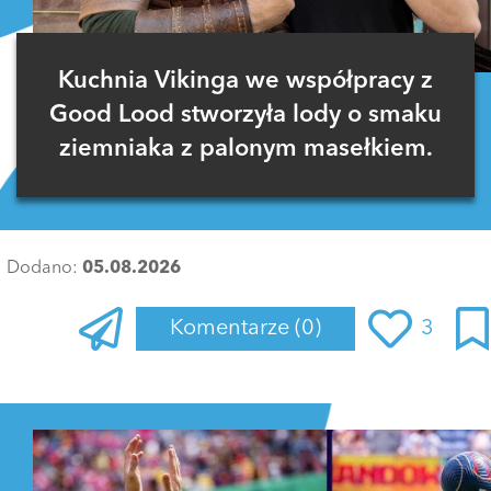
Kuchnia Vikinga we współpracy z
Good Lood stworzyła lody o smaku
ziemniaka z palonym masełkiem.
Dodano:
05.08.2026
Komentarze
(0)
3
Zaloguj się
, aby dodać komentarz