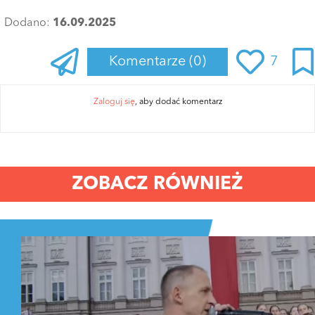
Dodano:
16.09.2025
Komentarze
(0)
7
Zaloguj się
, aby dodać komentarz
ZOBACZ RÓWNIEŻ