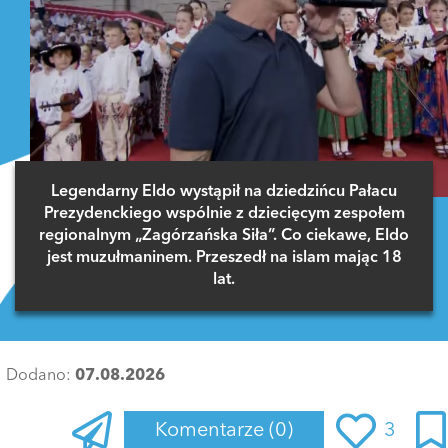
Legendarny Eldo wystąpił na dziedzińcu Pałacu
Prezydenckiego wspólnie z dziecięcym zespołem
regionalnym „Zagórzańska Siła”. Co ciekawe, Eldo
jest muzułmaninem. Przeszedł na islam mając 18
lat.
Dodano:
07.08.2026
Komentarze
(0)
3