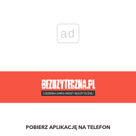
ad
POBIERZ APLIKACJĘ NA TELEFON