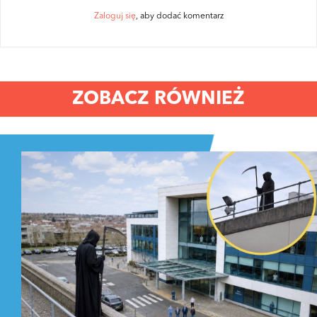
Zaloguj się
, aby dodać komentarz
ZOBACZ RÓWNIEŻ