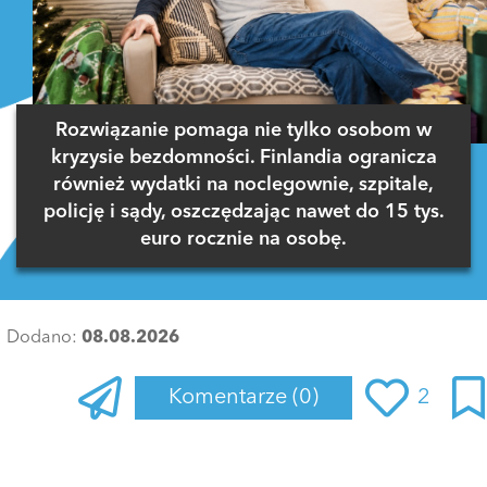
Rozwiązanie pomaga nie tylko osobom w
kryzysie bezdomności. Finlandia ogranicza
również wydatki na noclegownie, szpitale,
policję i sądy, oszczędzając nawet do 15 tys.
euro rocznie na osobę.
Dodano:
08.08.2026
Komentarze
(0)
2
Zaloguj się
, aby dodać komentarz