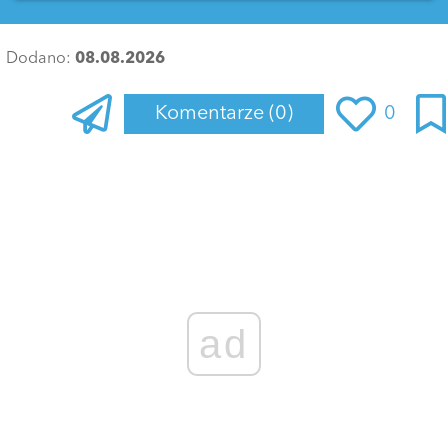
Dodano:
08.08.2026
Komentarze
(0)
0
Zaloguj się
, aby dodać komentarz
ad