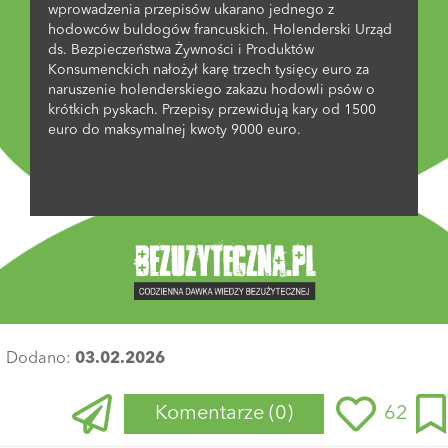
wprowadzenia przepisów ukarano jednego z
hodowców buldogów francuskich. Holenderski Urząd
ds. Bezpieczeństwa Żywności i Produktów
Konsumenckich nałożył karę trzech tysięcy euro za
naruszenie holenderskiego zakazu hodowli psów o
krótkich pyskach. Przepisy przewidują kary od 1500
euro do maksymalnej kwoty 9000 euro.
Dodano:
03.02.2026
Komentarze
(0)
62