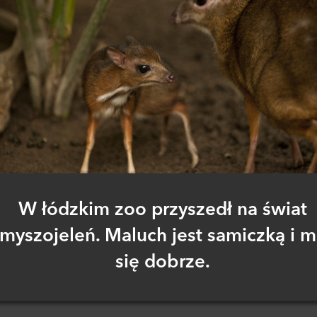
W łódzkim zoo przyszedł na świat
myszojeleń. Maluch jest samiczką i 
się dobrze.