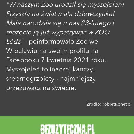
"W naszym Zoo urodził się myszojeleń!
Przyszła na świat mała dziewczynka!
Mała narodziła się u nas 23-lutego i
możecie ją już wypatrywać w ZOO
Łódź"
- poinformowało Zoo we
Wrocławiu na swoim profilu na
Facebooku 7 kwietnia 2021 roku.
Myszojeleń to inaczej kanczyl
srebrnogrzbiety - najmniejszy
przeżuwacz na świecie.
Źródło:
kobieta.onet.pl