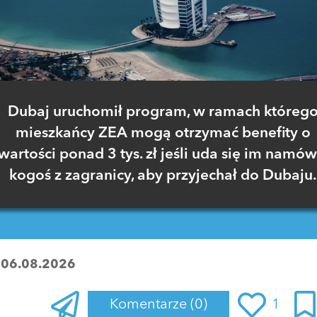
Dubaj uruchomił program, w ramach któreg
mieszkańcy ZEA mogą otrzymać benefity o
wartości ponad 3 tys. zł jeśli uda się im namów
kogoś z zagranicy, aby przyjechał do Dubaju.
:
06.08.2026
Komentarze
(0)
1