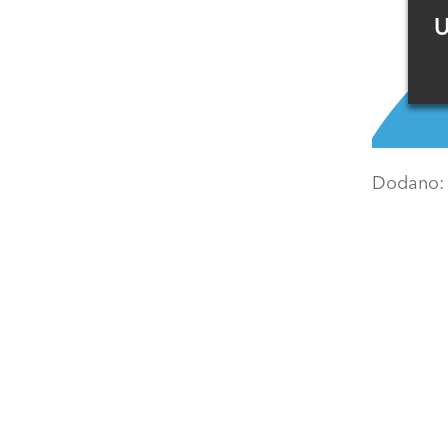
U
Dodano