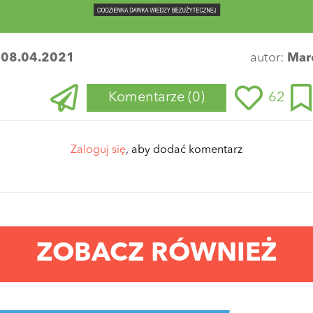
:
08.04.2021
autor:
Mar
Komentarze
(0)
62
Zaloguj się
, aby dodać komentarz
ZOBACZ RÓWNIEŻ