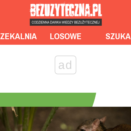
ZEKALNIA
LOSOWE
SZUKA
ad