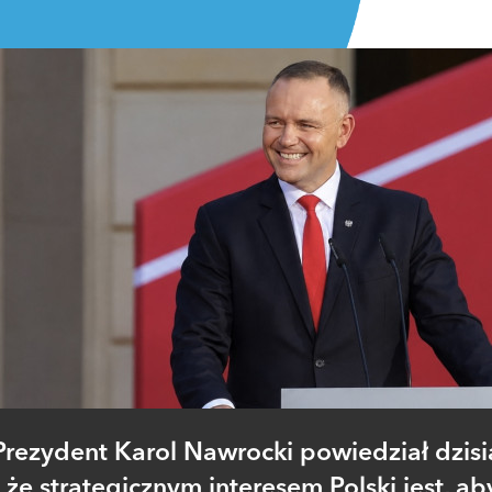
Prezydent Karol Nawrocki powiedział dzisia
że strategicznym interesem Polski jest, ab