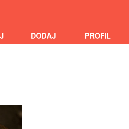
J
DODAJ
PROFIL