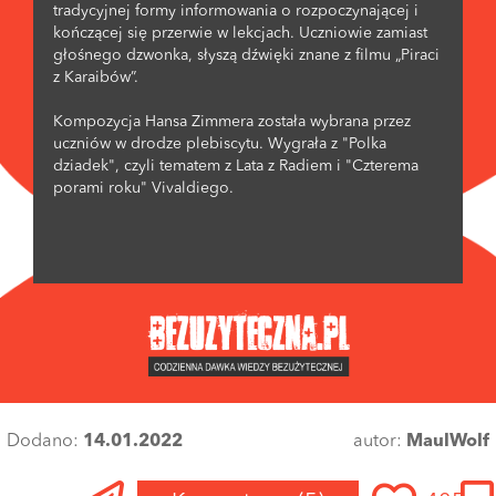
tradycyjnej formy informowania o rozpoczynającej i
kończącej się przerwie w lekcjach. Uczniowie zamiast
głośnego dzwonka, słyszą dźwięki znane z filmu „Piraci
z Karaibów”.
Kompozycja Hansa Zimmera została wybrana przez
uczniów w drodze plebiscytu. Wygrała z "Polka
dziadek", czyli tematem z Lata z Radiem i "Czterema
porami roku" Vivaldiego.
Dodano:
14.01.2022
autor:
MaulWolf