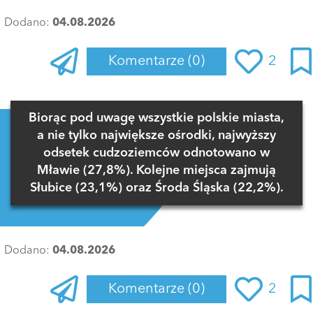
Dodano:
04.08.2026
Komentarze
(0)
2
Zaloguj się
, aby dodać komentarz
Biorąc pod uwagę wszystkie polskie miasta,
a nie tylko największe ośrodki, najwyższy
odsetek cudzoziemców odnotowano w
Mławie (27,8%). Kolejne miejsca zajmują
Słubice (23,1%) oraz Środa Śląska (22,2%).
Dodano:
04.08.2026
Komentarze
(0)
2