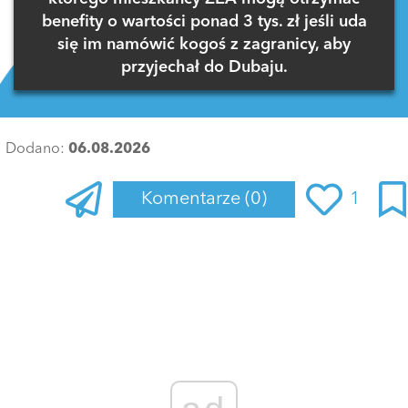
benefity o wartości ponad 3 tys. zł jeśli uda
się im namówić kogoś z zagranicy, aby
przyjechał do Dubaju.
Dodano:
06.08.2026
Komentarze
(0)
1
Zaloguj się
, aby dodać komentarz