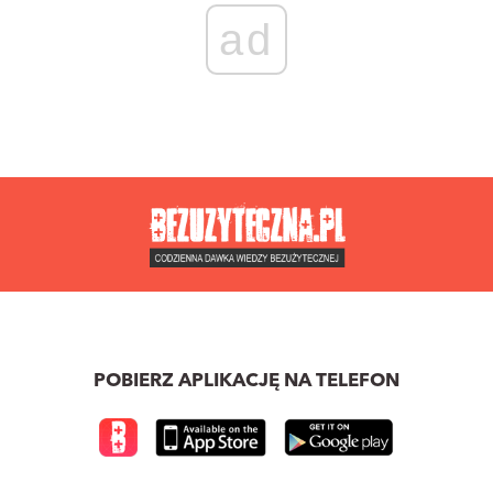
ad
POBIERZ APLIKACJĘ NA TELEFON