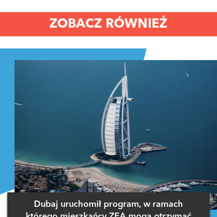
ZOBACZ RÓWNIEŻ
Dubaj uruchomił program, w ramach
którego mieszkańcy ZEA mogą otrzymać