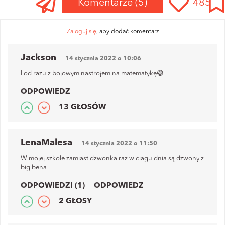
Komentarze
(5)
485
Zaloguj się
, aby dodać komentarz
Jackson
14 stycznia 2022 o 10:06
I od razu z bojowym nastrojem na matematykę😅
ODPOWIEDZ
13 GŁOSÓW
LenaMalesa
14 stycznia 2022 o 11:50
W mojej szkole zamiast dzwonka raz w ciagu dnia są dzwony z
big bena
ODPOWIEDZI (1)
ODPOWIEDZ
2 GŁOSY