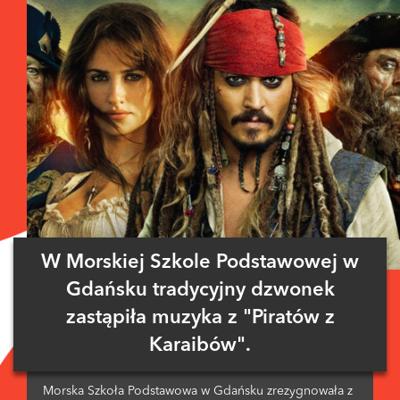
W Morskiej Szkole Podstawowej w
Gdańsku tradycyjny dzwonek
zastąpiła muzyka z "Piratów z
Karaibów".
Morska Szkoła Podstawowa w Gdańsku zrezygnowała z