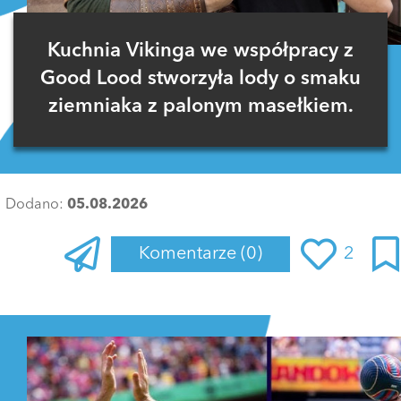
Kuchnia Vikinga we współpracy z
Good Lood stworzyła lody o smaku
ziemniaka z palonym masełkiem.
Dodano:
05.08.2026
Komentarze
(0)
2
Zaloguj się
, aby dodać komentarz