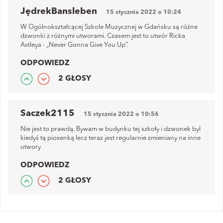
JędrekBansleben
15 stycznia 2022 o 10:24
W Ogólnokształcącej Szkole Muzycznej w Gdańsku są różne
dzwonki z różnymi utworami. Czasem jest to utwór Ricka
Astleya - „Never Gonna Give You Up”.
ODPOWIEDZ
2 GŁOSY
Saczek2115
15 stycznia 2022 o 10:56
Nie jest to prawdą. Bywam w budynku tej szkoły i dzwonek byl
kiedyś tą piosenką lecz teraz jest regularnie zmieniany na inne
utwory
ODPOWIEDZ
2 GŁOSY