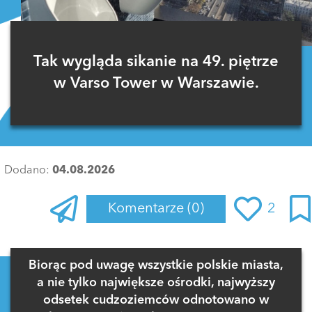
Tak wygląda sikanie na 49. piętrze
w Varso Tower w Warszawie.
Dodano:
04.08.2026
Komentarze
(0)
2
Zaloguj się
, aby dodać komentarz
Biorąc pod uwagę wszystkie polskie miasta,
a nie tylko największe ośrodki, najwyższy
odsetek cudzoziemców odnotowano w