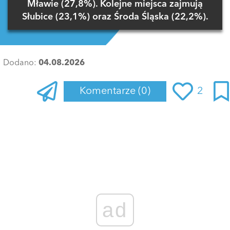
Mławie (27,8%). Kolejne miejsca zajmują
Słubice (23,1%) oraz Środa Śląska (22,2%).
Dodano:
04.08.2026
Komentarze
(0)
2
Zaloguj się
, aby dodać komentarz
ad