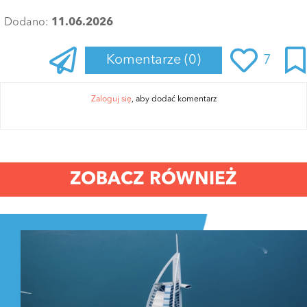
Dodano:
11.06.2026
Komentarze
(0)
7
Zaloguj się
, aby dodać komentarz
ZOBACZ RÓWNIEŻ