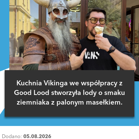
Kuchnia Vikinga we współpracy z
Good Lood stworzyła lody o smaku
ziemniaka z palonym masełkiem.
Dodano:
05.08.2026