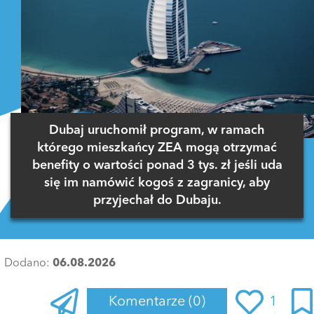
Dubaj uruchomił program, w ramach
którego mieszkańcy ZEA mogą otrzymać
benefity o wartości ponad 3 tys. zł jeśli uda
się im namówić kogoś z zagranicy, aby
przyjechał do Dubaju.
Dodano:
06.08.2026
Komentarze
(0)
1