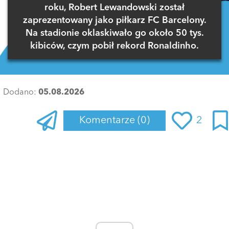
roku, Robert Lewandowski został
zaprezentowany jako piłkarz FC Barcelony.
Na stadionie oklaskiwało go około 50 tys.
kibiców, czym pobił rekord Ronaldinho.
Dodano:
05.08.2026
Komentarze
(0)
2
Zaloguj się
, aby dodać komentarz