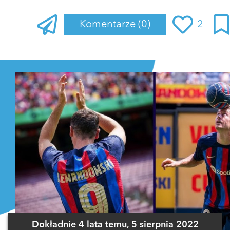
Komentarze
(0)
2
Zaloguj się
, aby dodać komentarz
Dokładnie 4 lata temu, 5 sierpnia 2022