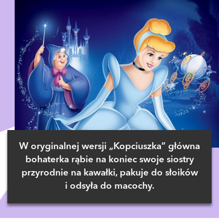
W oryginalnej wersji „Kopciuszka” główna
bohaterka rąbie na koniec swoje siostry
przyrodnie na kawałki, pakuje do słoików
i odsyła do macochy.