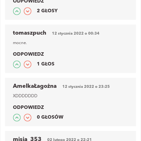
ODPOWIEDZ
2 GŁOSY
tomaszpuch
12 stycznia 2022 o 00:34
mocne.
ODPOWIEDZ
1 GŁOS
AmelkaŁagożna
12 stycznia 2022 o 23:25
XDDDDDDD
ODPOWIEDZ
0 GŁOSÓW
misia_353
02 lutego 2022 o 22:21