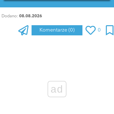
Dodano:
08.08.2026
Komentarze
(0)
0
Zaloguj się
, aby dodać komentarz
ad