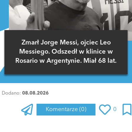
Zmarł Jorge Messi, ojciec Leo
Messiego. Odszedł w klinice w
Rosario w Argentynie. Miał 68 lat.
Dodano:
08.08.2026
Komentarze
(0)
0
Zaloguj się
, aby dodać komentarz