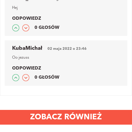
Hej
ODPOWIEDZ
0 GŁOSÓW
KubaMichał
02 maja 2022 o 23:46
Oo jezuss
ODPOWIEDZ
0 GŁOSÓW
ZOBACZ RÓWNIEŻ