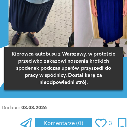
Kierowca autobusu z Warszawy, w proteście
przeciwko zakazowi noszenia krótkich
spodenek podczas upałów, przyszedł do
pracy w spódnicy. Dostał karę za
nieodpowiedni strój.
Dodano:
08.08.2026
Komentarze
(0)
3