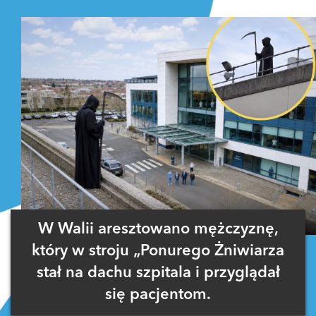
W Walii aresztowano mężczyznę,
który w stroju „Ponurego Żniwiarza
stał na dachu szpitala i przyglądał
się pacjentom.