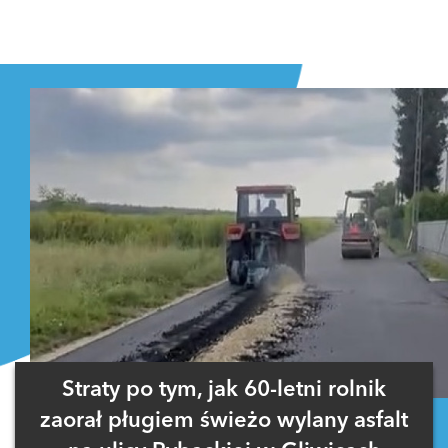
Straty po tym, jak 60-letni rolnik
zaorał pługiem świeżo wylany asfalt