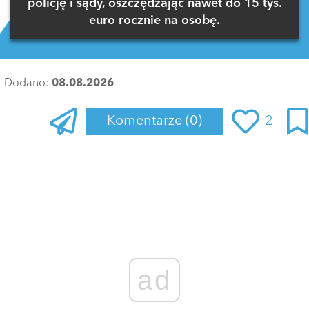
policję i sądy, oszczędzając nawet do 15 tys.
euro rocznie na osobę.
Dodano:
08.08.2026
Komentarze
(0)
2
Zaloguj się
, aby dodać komentarz
ad