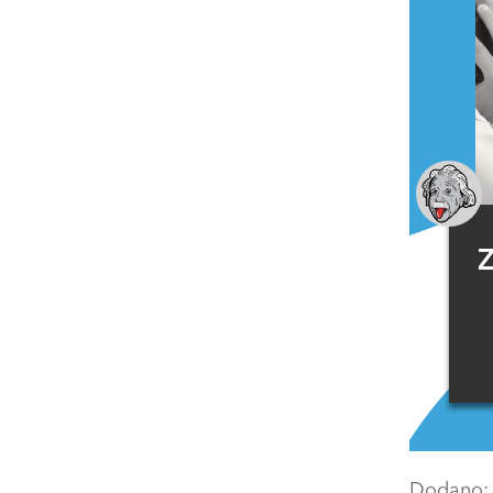
Z
Dodano