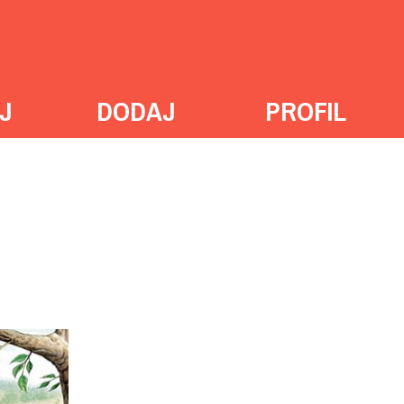
J
DODAJ
PROFIL