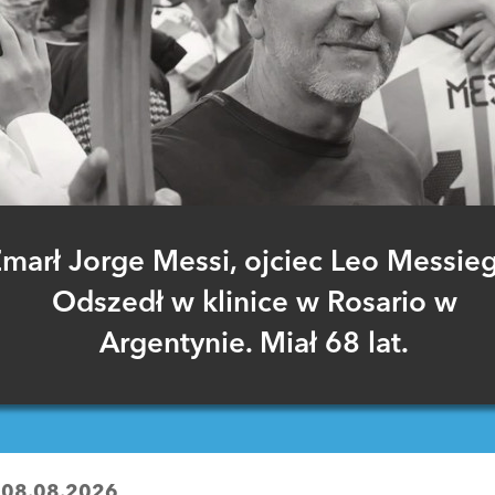
marł Jorge Messi, ojciec Leo Messie
Odszedł w klinice w Rosario w
Argentynie. Miał 68 lat.
:
08.08.2026