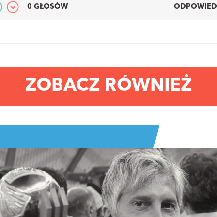
0 GŁOSÓW
ODPOWIED
ZOBACZ RÓWNIEŻ