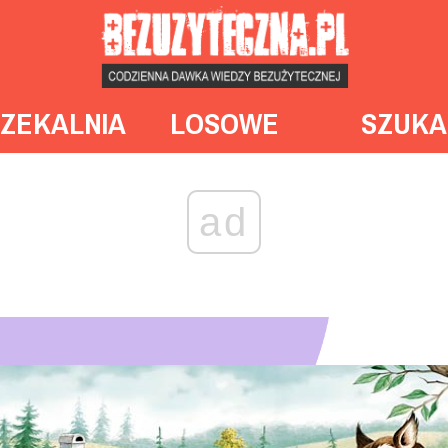
ZEKALNIA
LOSOWE
SZUKA
ad