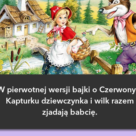
W pierwotnej wersji bajki o Czerwon
Kapturku dziewczynka i wilk razem
zjadają babcię.