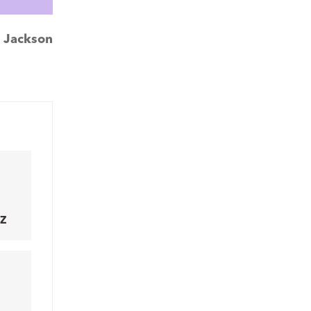
:
Jackson
Z