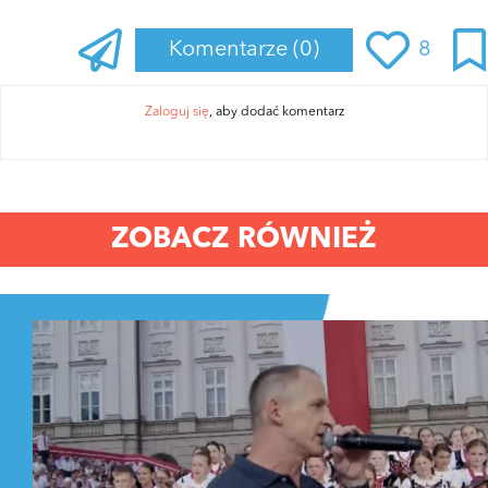
Komentarze
(0)
8
Zaloguj się
, aby dodać komentarz
ZOBACZ RÓWNIEŻ