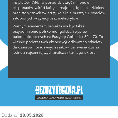
instytutów PAN. To ponad dziewięć milionów
eksponatów, wśród których znajdują się m.in. szkielety
prehistorycznych zwierząt, kolekcje bursztynu, owadów
zatopionych w żywicy oraz meteorytów.
Ważnym elementem projektu ma być także
przypomnienie polsko-mongolskich wypraw
paleontologicznych na Pustynię Gobi z lat 60. i 70. To
właśnie podczas tych ekspedycji odkrywano szkielety
dinozaurów i pradawnych ssaków, uznawane dziś za
jedne z najcenniejszych znalezisk tamtego okresu.
Dodano:
28.05.2026