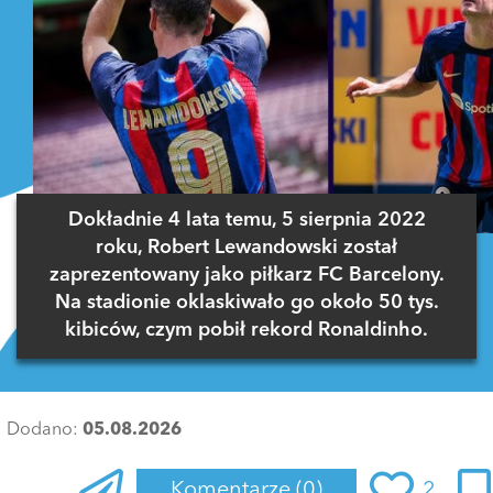
Dokładnie 4 lata temu, 5 sierpnia 2022
roku, Robert Lewandowski został
zaprezentowany jako piłkarz FC Barcelony.
Na stadionie oklaskiwało go około 50 tys.
kibiców, czym pobił rekord Ronaldinho.
Dodano:
05.08.2026
Komentarze
(0)
2