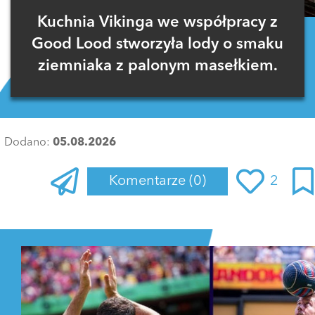
Kuchnia Vikinga we współpracy z
Good Lood stworzyła lody o smaku
ziemniaka z palonym masełkiem.
Dodano:
05.08.2026
Komentarze
(0)
2
Zaloguj się
, aby dodać komentarz