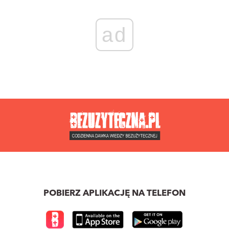
ad
POBIERZ APLIKACJĘ NA TELEFON