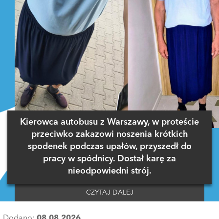
Kierowca autobusu z Warszawy, w proteście
przeciwko zakazowi noszenia krótkich
spodenek podczas upałów, przyszedł do
pracy w spódnicy. Dostał karę za
nieodpowiedni strój.
CZYTAJ DALEJ
Dodano:
08.08.2026