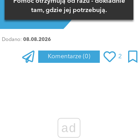
Pomoc otrzymują od razu - dokładnie
tam, gdzie jej potrzebują.
Dodano:
08.08.2026
Komentarze
(0)
2
Zaloguj się
, aby dodać komentarz
ad