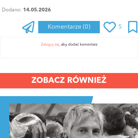
Dodano:
14.05.2026
Komentarze
(0)
5
Zaloguj się
, aby dodać komentarz
ZOBACZ RÓWNIEŻ