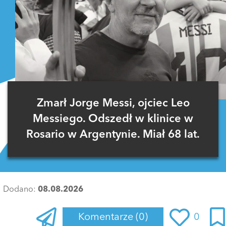
Zmarł Jorge Messi, ojciec Leo
Messiego. Odszedł w klinice w
Rosario w Argentynie. Miał 68 lat.
Dodano:
08.08.2026
Komentarze
(0)
0