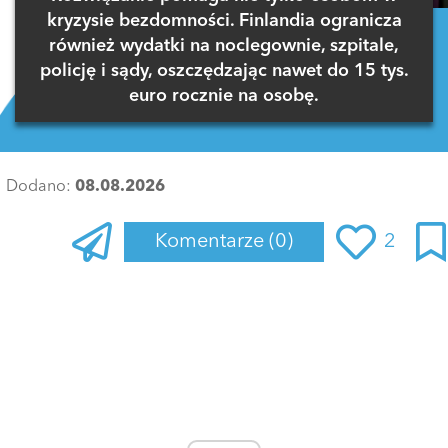
kryzysie bezdomności. Finlandia ogranicza
również wydatki na noclegownie, szpitale,
policję i sądy, oszczędzając nawet do 15 tys.
euro rocznie na osobę.
Dodano:
08.08.2026
Komentarze
(0)
2
Zaloguj się
, aby dodać komentarz