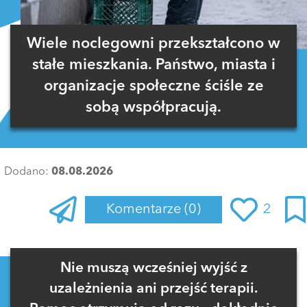
Wiele noclegowni przekształcono w
stałe mieszkania. Państwo, miasta i
organizacje społeczne ściśle ze
sobą współpracują.
Dodano:
08.08.2026
Komentarze
(0)
2
Zaloguj się
, aby dodać komentarz
Nie muszą wcześniej wyjść z
uzależnienia ani przejść terapii.