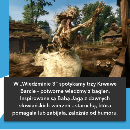
W „Wiedźminie 3” spotykamy trzy Krwawe
Barcie - potworne wiedźmy z bagien.
Inspirowane są Babą Jagą z dawnych
słowiańskich wierzeń – staruchą, która
pomagała lub zabijała, zależnie od humoru.