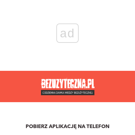
ad
POBIERZ APLIKACJĘ NA TELEFON