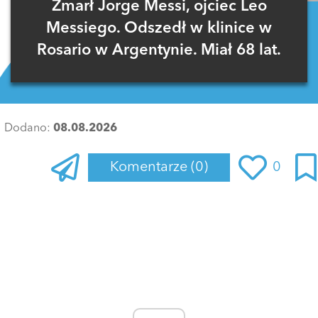
Zmarł Jorge Messi, ojciec Leo
Messiego. Odszedł w klinice w
Rosario w Argentynie. Miał 68 lat.
Dodano:
08.08.2026
Komentarze
(0)
0
Zaloguj się
, aby dodać komentarz