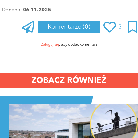
Dodano:
06.11.2025
Komentarze
(0)
3
Zaloguj się
, aby dodać komentarz
ZOBACZ RÓWNIEŻ