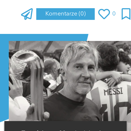
Komentarze
(0)
0
Zaloguj się
, aby dodać komentarz