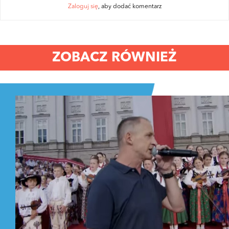
Zaloguj się
, aby dodać komentarz
ZOBACZ RÓWNIEŻ