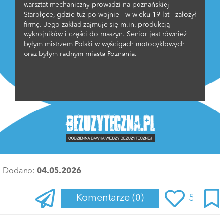
warsztat mechaniczny prowadzi na poznańskiej
Starołęce, gdzie tuż po wojnie - w wieku 19 lat - założył
firmę. Jego zakład zajmuje się m.in. produkcją
wykrojników i części do maszyn. Senior jest również
byłym mistrzem Polski w wyścigach motocyklowych
oraz byłym radnym miasta Poznania.
Dodano:
04.05.2026
Komentarze
(0)
5