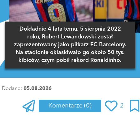
Dokładnie 4 lata temu, 5 sierpnia 2022
roku, Robert Lewandowski został
zaprezentowany jako piłkarz FC Barcelony.
Na stadionie oklaskiwało go około 50 tys.
kibiców, czym pobił rekord Ronaldinho.
Dodano:
05.08.2026
Komentarze
(0)
2
Zaloguj się
, aby dodać komentarz