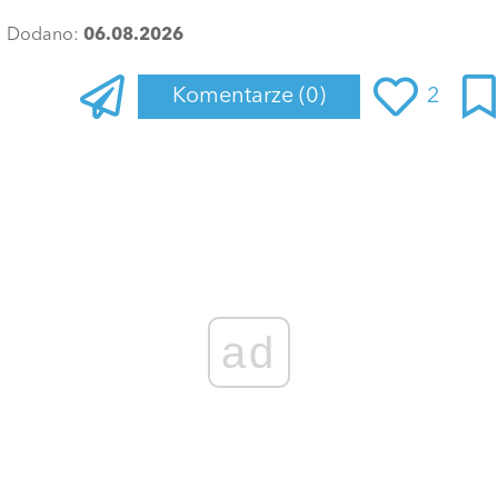
Dodano:
06.08.2026
Komentarze
(0)
2
Zaloguj się
, aby dodać komentarz
ad