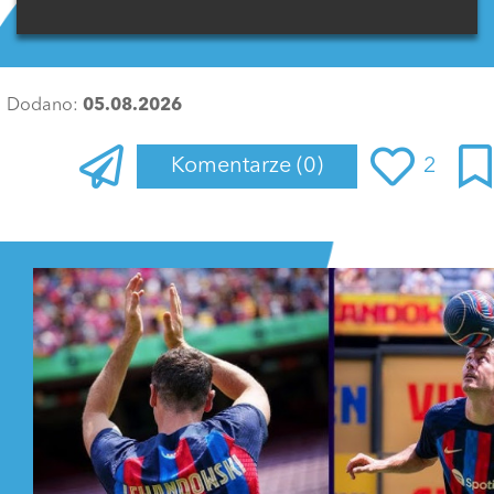
Dodano:
05.08.2026
Komentarze
(0)
2
Zaloguj się
, aby dodać komentarz