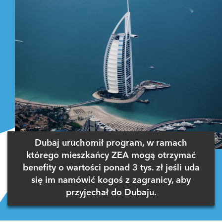
Dubaj uruchomił program, w ramach
którego mieszkańcy ZEA mogą otrzymać
benefity o wartości ponad 3 tys. zł jeśli uda
się im namówić kogoś z zagranicy, aby
przyjechał do Dubaju.