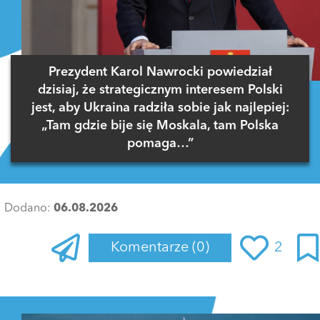
Prezydent Karol Nawrocki powiedział
dzisiaj, że strategicznym interesem Polski
jest, aby Ukraina radziła sobie jak najlepiej:
„Tam gdzie bije się Moskala, tam Polska
pomaga…”
Dodano:
06.08.2026
Komentarze
(0)
2
Zaloguj się
, aby dodać komentarz