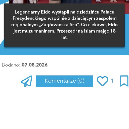
Legendarny Eldo wystąpił na dziedzińcu Pałacu
Prezydenckiego wspólnie z dziecięcym zespołem
regionalnym „Zagórzańska Siła”. Co ciekawe, Eldo
jest muzułmaninem. Przeszedł na islam mając 18
lat.
Dodano:
07.08.2026
Komentarze
(0)
1
Zaloguj się
, aby dodać komentarz