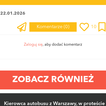
:
22.01.2026
Komentarze
(0)
10
Zaloguj się
, aby dodać komentarz
ZOBACZ RÓWNIEŻ
Kierowca autobusu z Warszawy, w proteście