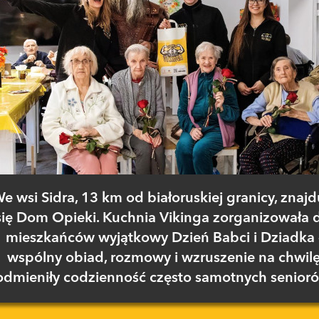
e wsi Sidra, 13 km od białoruskiej granicy, znajd
się Dom Opieki. Kuchnia Vikinga zorganizowała 
mieszkańców wyjątkowy Dzień Babci i Dziadka 
wspólny obiad, rozmowy i wzruszenie na chwil
odmieniły codzienność często samotnych senioró