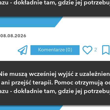
azu - dokładnie tam, gdzie jej potrzebu
:
08.08.2026
Komentarze
(0)
2
Zaloguj się
, aby dodać komentarz
Nie muszą wcześniej wyjść z uzależnien
ani przejść terapii. Pomoc otrzymują o
azu - dokładnie tam, gdzie jej potrzebu