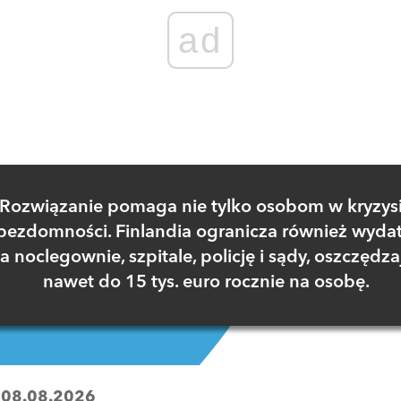
ad
Rozwiązanie pomaga nie tylko osobom w kryzys
bezdomności. Finlandia ogranicza również wydat
a noclegownie, szpitale, policję i sądy, oszczędza
nawet do 15 tys. euro rocznie na osobę.
:
08.08.2026