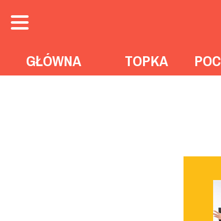
GŁÓWNA
TOPKA
POC