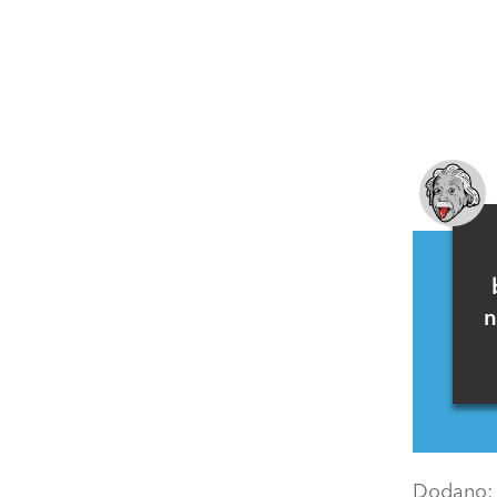
n
Dodano