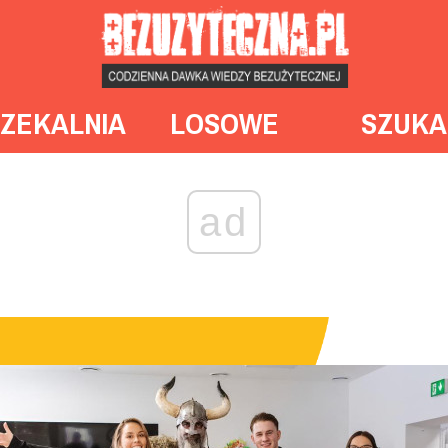
ZEKALNIA
LOSOWE
SZUKA
ad