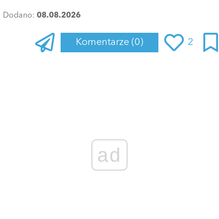
Dodano:
08.08.2026
Komentarze
(0)
2
Zaloguj się
, aby dodać komentarz
ad