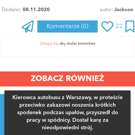
Dodano:
08.11.2020
autor:
Jackson
Komentarze
(0)
22
Zaloguj się
, aby dodać komentarz
ZOBACZ RÓWNIEŻ
Kierowca autobusu z Warszawy, w proteście
przeciwko zakazowi noszenia krótkich
spodenek podczas upałów, przyszedł do
pracy w spódnicy. Dostał karę za
nieodpowiedni strój.