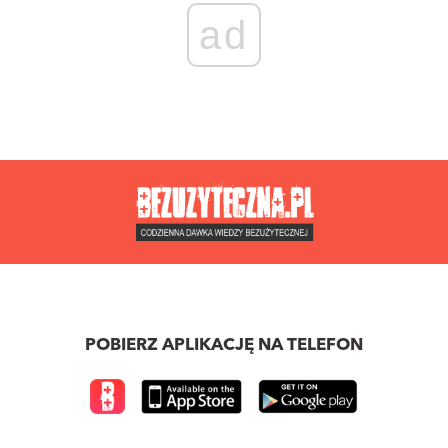
ad
POBIERZ APLIKACJĘ NA TELEFON