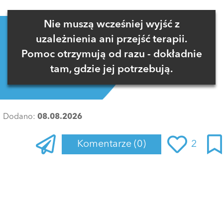
Nie muszą wcześniej wyjść z
uzależnienia ani przejść terapii.
Pomoc otrzymują od razu - dokładnie
tam, gdzie jej potrzebują.
Dodano:
08.08.2026
Komentarze
(0)
2
Zaloguj się
, aby dodać komentarz