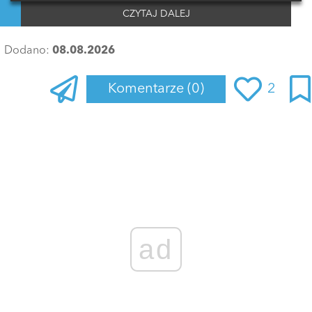
CZYTAJ DALEJ
Dodano:
08.08.2026
Komentarze
(0)
2
Zaloguj się
, aby dodać komentarz
ad