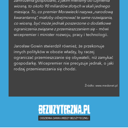
zamrożenia gospodarki, z jakim mieliśmy do czynienia
wiosną, to około 90 miliardów złotych w skali jednego
miesiąca. To, co premier Morawiecki nazywa „narodową
kwarantanną”, miałoby obejmować te same rozwiązania,
co wiosną, być może jednak poszerzone o dodatkowe
ograniczenia związane z przemieszczaniem się
– mówi
wicepremier i minister rozwoju, pracy i technologii.
Jarosław Gowin stwierdził również, że przekonuje
innych polityków w obozie władzy, by raczej
ograniczać przemieszczanie się obywateli, niż zamykać
gospodarkę. Wicepremier nie precyzuje jednak, o jaki
rodzaj przemieszczania się chodzi.
Źródło:
www.medonet.pl