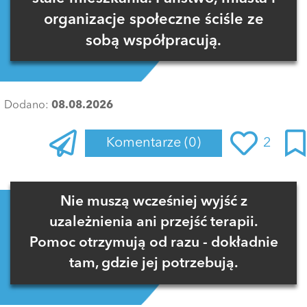
organizacje społeczne ściśle ze
sobą współpracują.
Dodano:
08.08.2026
Komentarze
(0)
2
Zaloguj się
, aby dodać komentarz
Nie muszą wcześniej wyjść z
uzależnienia ani przejść terapii.
Pomoc otrzymują od razu - dokładnie
tam, gdzie jej potrzebują.