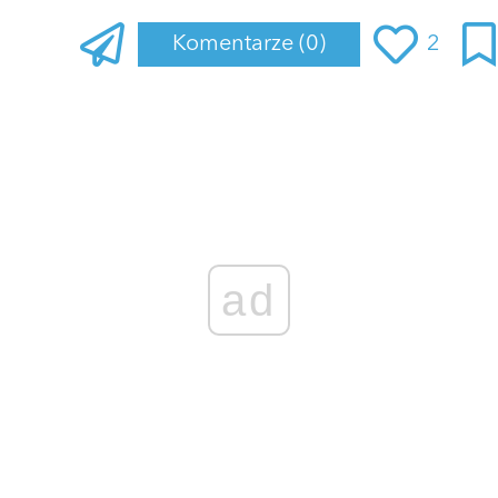
Komentarze
(0)
2
Zaloguj się
, aby dodać komentarz
ad