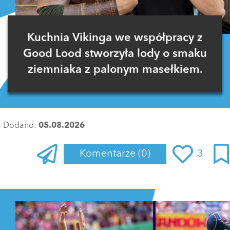
Kuchnia Vikinga we współpracy z
Good Lood stworzyła lody o smaku
ziemniaka z palonym masełkiem.
Dodano:
05.08.2026
Komentarze
(0)
3
Zaloguj się
, aby dodać komentarz