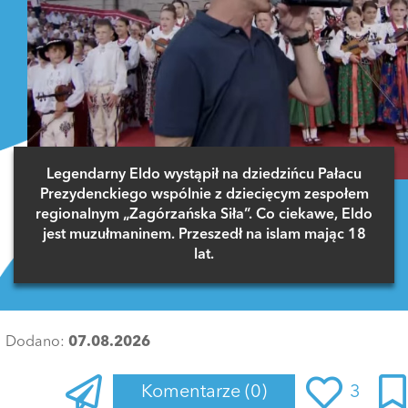
Legendarny Eldo wystąpił na dziedzińcu Pałacu
Prezydenckiego wspólnie z dziecięcym zespołem
regionalnym „Zagórzańska Siła”. Co ciekawe, Eldo
jest muzułmaninem. Przeszedł na islam mając 18
lat.
Dodano:
07.08.2026
Komentarze
(0)
3