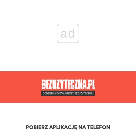
ad
POBIERZ APLIKACJĘ NA TELEFON