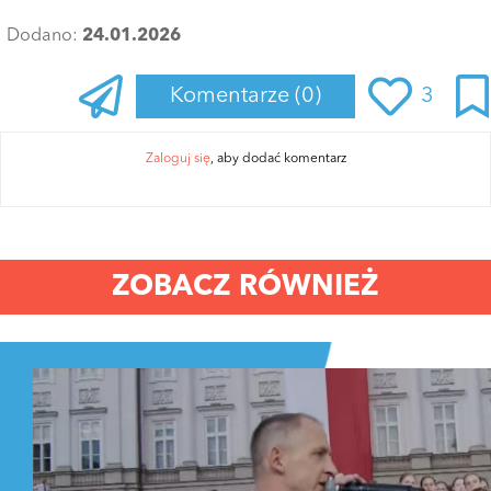
Dodano:
24.01.2026
Komentarze
(0)
3
Zaloguj się
, aby dodać komentarz
ZOBACZ RÓWNIEŻ