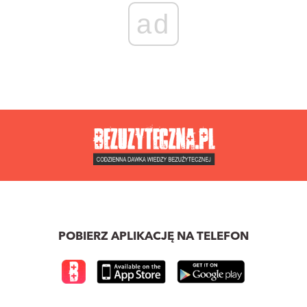
ad
POBIERZ APLIKACJĘ NA TELEFON