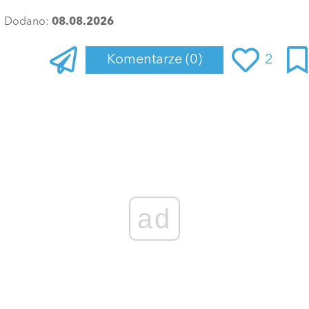
Dodano:
08.08.2026
Komentarze
(0)
2
Zaloguj się
, aby dodać komentarz
ad