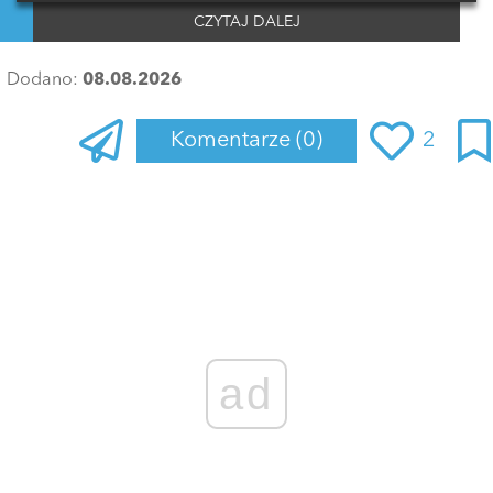
CZYTAJ DALEJ
Dodano:
08.08.2026
Komentarze
(0)
2
Zaloguj się
, aby dodać komentarz
ad