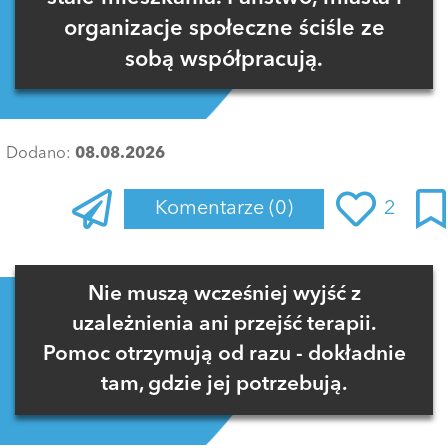
organizacje społeczne ściśle ze
sobą współpracują.
Dodano:
08.08.2026
Komentarze
(0)
2
Zaloguj się
, aby dodać komentarz
Nie muszą wcześniej wyjść z
uzależnienia ani przejść terapii.
Pomoc otrzymują od razu - dokładnie
tam, gdzie jej potrzebują.