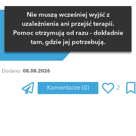
Nie muszą wcześniej wyjść z
uzależnienia ani przejść terapii.
Pomoc otrzymują od razu - dokładnie
tam, gdzie jej potrzebują.
Dodano:
08.08.2026
Komentarze
(0)
2
Zaloguj się
, aby dodać komentarz