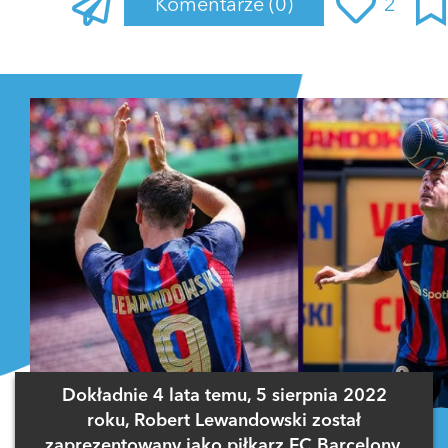
Komentarze
(0)
2
Zaloguj się
, aby dodać komentarz
Dokładnie 4 lata temu, 5 sierpnia 2022
roku, Robert Lewandowski został
zaprezentowany jako piłkarz FC Barcelony.