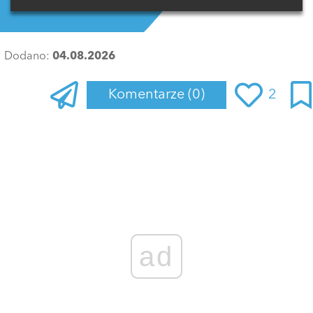
Dodano:
04.08.2026
Komentarze
(0)
2
Zaloguj się
, aby dodać komentarz
ad