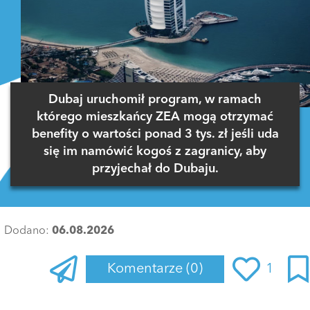
Dubaj uruchomił program, w ramach
którego mieszkańcy ZEA mogą otrzymać
benefity o wartości ponad 3 tys. zł jeśli uda
się im namówić kogoś z zagranicy, aby
przyjechał do Dubaju.
Dodano:
06.08.2026
Komentarze
(0)
1
Zaloguj się
, aby dodać komentarz