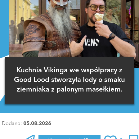
Kuchnia Vikinga we współpracy z
Good Lood stworzyła lody o smaku
ziemniaka z palonym masełkiem.
Dodano:
05.08.2026