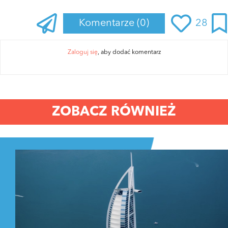
Komentarze
(0)
28
Zaloguj się
, aby dodać komentarz
ZOBACZ RÓWNIEŻ