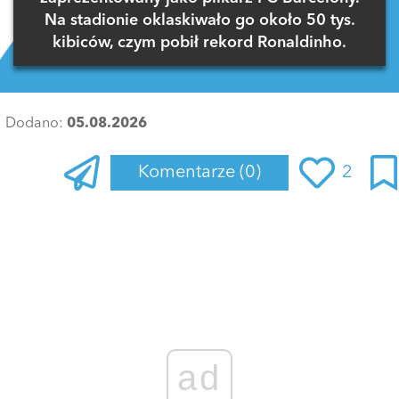
Na stadionie oklaskiwało go około 50 tys.
kibiców, czym pobił rekord Ronaldinho.
Dodano:
05.08.2026
Komentarze
(0)
2
Zaloguj się
, aby dodać komentarz
ad