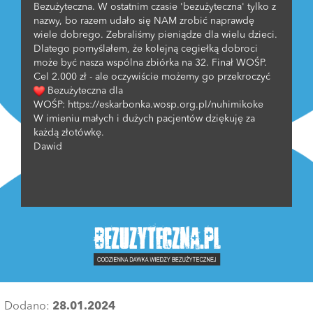
Bezużyteczna. W ostatnim czasie 'bezużyteczna' tylko z
nazwy, bo razem udało się NAM zrobić naprawdę
wiele dobrego. Zebraliśmy pieniądze dla wielu dzieci.
Dlatego pomyślałem, że kolejną cegiełką dobroci
może być nasza wspólna zbiórka na 32. Finał WOŚP.
Cel 2.000 zł - ale oczywiście możemy go przekroczyć
Bezużyteczna dla
WOŚP: https://eskarbonka.wosp.org.pl/nuhimikoke
W imieniu małych i dużych pacjentów dziękuję za
każdą złotówkę.
Dawid
Dodano:
28.01.2024