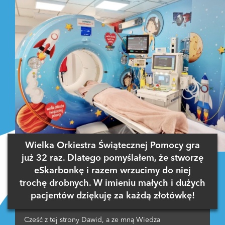
Wielka Orkiestra Świątecznej Pomocy gra
już 32 raz. Dlatego pomyślałem, że stworzę
eSkarbonkę i razem wrzucimy do niej
trochę drobnych. W imieniu małych i dużych
pacjentów dziękuję za każdą złotówkę!
Cześć z tej strony Dawid, a ze mną Wiedza