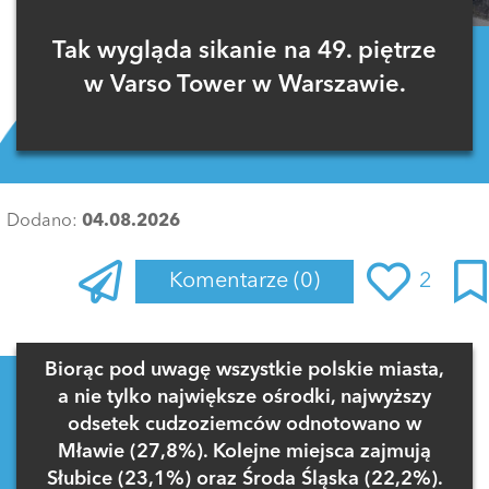
Tak wygląda sikanie na 49. piętrze
w Varso Tower w Warszawie.
Dodano:
04.08.2026
Komentarze
(0)
2
Zaloguj się
, aby dodać komentarz
Biorąc pod uwagę wszystkie polskie miasta,
a nie tylko największe ośrodki, najwyższy
odsetek cudzoziemców odnotowano w
Mławie (27,8%). Kolejne miejsca zajmują
Słubice (23,1%) oraz Środa Śląska (22,2%).