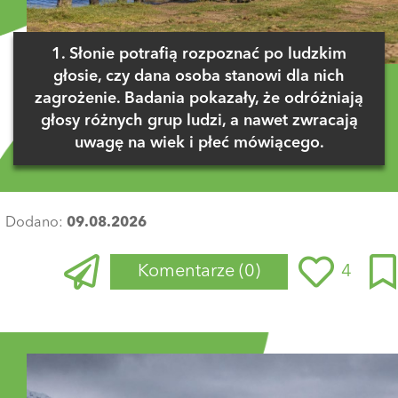
1. Słonie potrafią rozpoznać po ludzkim
głosie, czy dana osoba stanowi dla nich
zagrożenie. Badania pokazały, że odróżniają
głosy różnych grup ludzi, a nawet zwracają
uwagę na wiek i płeć mówiącego.
Dodano:
09.08.2026
Komentarze
(0)
4
Zaloguj się
, aby dodać komentarz