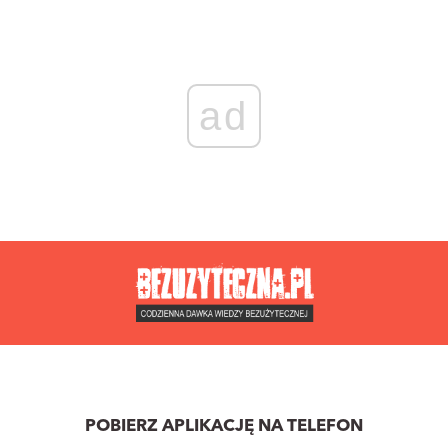
ad
POBIERZ APLIKACJĘ NA TELEFON