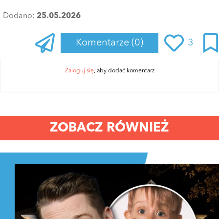
Dodano:
25.05.2026
Komentarze
(0)
3
Zaloguj się
, aby dodać komentarz
ZOBACZ RÓWNIEŻ