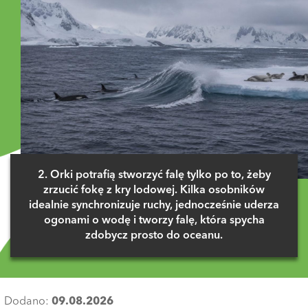
2. Orki potrafią stworzyć falę tylko po to, żeby
zrzucić fokę z kry lodowej. Kilka osobników
idealnie synchronizuje ruchy, jednocześnie uderza
ogonami o wodę i tworzy falę, która spycha
zdobycz prosto do oceanu.
Dodano:
09.08.2026