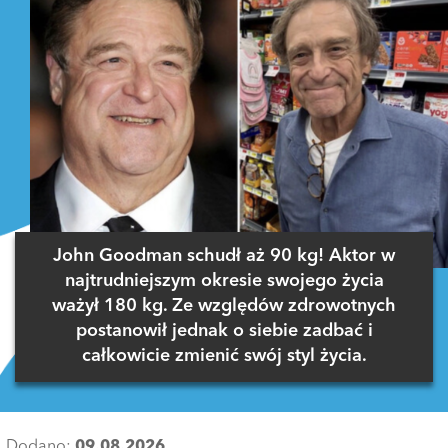
John Goodman schudł aż 90 kg! Aktor w
najtrudniejszym okresie swojego życia
ważył 180 kg. Ze względów zdrowotnych
postanowił jednak o siebie zadbać i
całkowicie zmienić swój styl życia.
Dodano:
09.08.2026