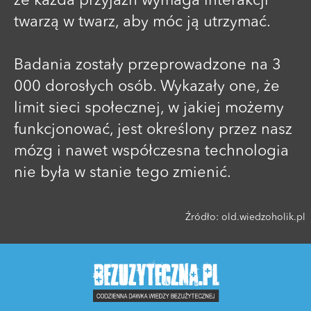
że każda przyjaźń wymaga interakcji
twarzą w twarz, aby móc ją utrzymać.
Badania zostały przeprowadzone na 3
000 dorosłych osób. Wykazały one, że
limit sieci społecznej, w jakiej możemy
funkcjonować, jest określony przez nasz
mózg i nawet współczesna technologia
nie była w stanie tego zmienić.
Źródło:
old.wiedzoholik.pl