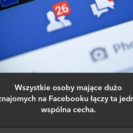
Wszystkie osoby mające dużo
znajomych na Facebooku łączy ta jed
wspólna cecha.