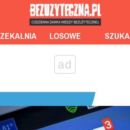
ZEKALNIA
LOSOWE
SZUKA
ad