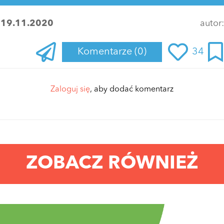
:
19.11.2020
autor
Komentarze
(0)
34
Zaloguj się
, aby dodać komentarz
ZOBACZ RÓWNIEŻ