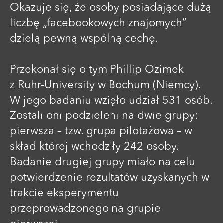
Okazuje się, że osoby posiadające dużą
liczbę „facebookowych znajomych”
dzielą pewną wspólną cechę.
Przekonał się o tym Phillip Ozimek
z Ruhr-University w Bochum (Niemcy).
W jego badaniu wzięło udział 531 osób.
Zostali oni podzieleni na dwie grupy:
pierwsza – tzw. grupa pilotażowa – w
skład której wchodziły 242 osoby.
Badanie drugiej grupy miało na celu
potwierdzenie rezultatów uzyskanych w
trakcie eksperymentu
przeprowadzonego na grupie