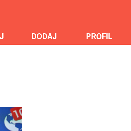
J
DODAJ
PROFIL