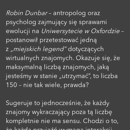
Robin Dunbar
– antropolog oraz
psycholog zajmujący się sprawami
ewolucji na
Uniwersytecie w Oxfordzie
–
postanowił przetestować jedną
z
„miejskich legend”
dotyczących
wirtualnych znajomych. Okazuje się, że
maksymalną liczbą znajomych, jaką
jesteśmy w stanie „utrzymać”, to liczba
150 – nie tak wiele, prawda?
Sugeruje to jednocześnie, że każdy
znajomy wykraczający poza tą liczbę
kompletnie nie ma sensu. Chodzi o to,