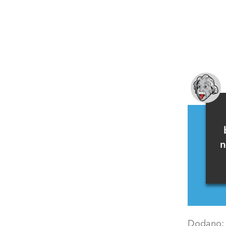
n
Dodano