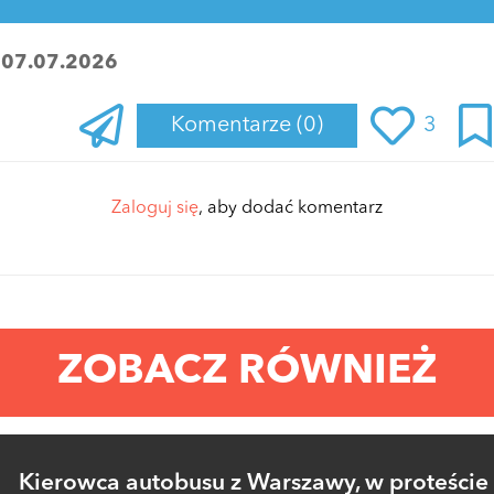
:
07.07.2026
Komentarze
(0)
3
Zaloguj się
, aby dodać komentarz
ZOBACZ RÓWNIEŻ
Kierowca autobusu z Warszawy, w proteście