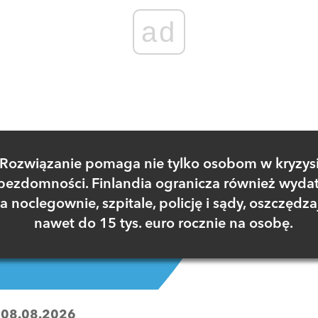
ad
Rozwiązanie pomaga nie tylko osobom w kryzys
bezdomności. Finlandia ogranicza również wydat
a noclegownie, szpitale, policję i sądy, oszczędza
nawet do 15 tys. euro rocznie na osobę.
:
08.08.2026