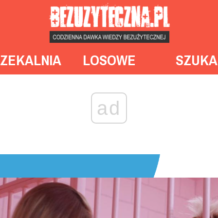
ZEKALNIA
LOSOWE
SZUKA
ad