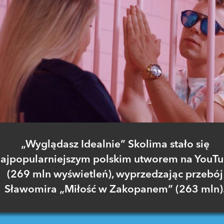
„Wyglądasz Idealnie” Skolima stało się
ajpopularniejszym polskim utworem na YouT
(269 mln wyświetleń), wyprzedzając przebój
Sławomira „Miłość w Zakopanem” (263 mln)