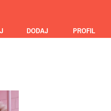
J
DODAJ
PROFIL