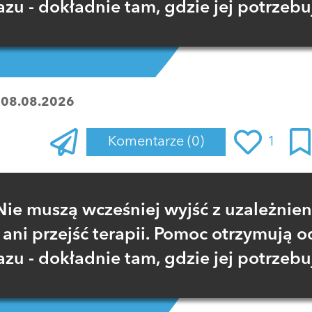
azu - dokładnie tam, gdzie jej potrzebu
:
08.08.2026
Komentarze
(0)
1
Zaloguj się
, aby dodać komentarz
Nie muszą wcześniej wyjść z uzależnien
ani przejść terapii. Pomoc otrzymują o
azu - dokładnie tam, gdzie jej potrzebu