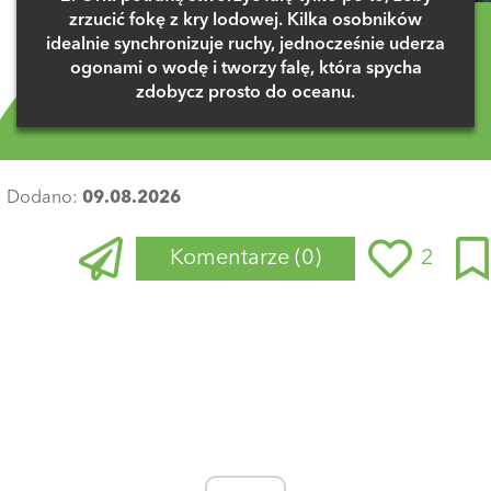
zrzucić fokę z kry lodowej. Kilka osobników
idealnie synchronizuje ruchy, jednocześnie uderza
ogonami o wodę i tworzy falę, która spycha
zdobycz prosto do oceanu.
Dodano:
09.08.2026
Komentarze
(0)
2
Zaloguj się
, aby dodać komentarz