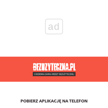
ad
POBIERZ APLIKACJĘ NA TELEFON