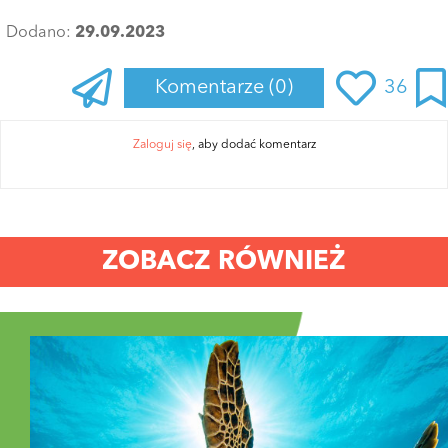
Dodano:
29.09.2023
Komentarze
(0)
36
Zaloguj się
, aby dodać komentarz
ZOBACZ RÓWNIEŻ