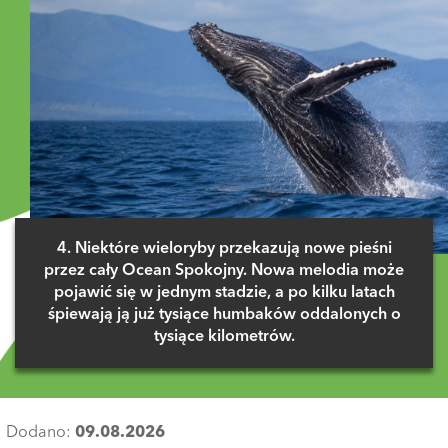
4. Niektóre wieloryby przekazują nowe pieśni
przez cały Ocean Spokojny. Nowa melodia może
pojawić się w jednym stadzie, a po kilku latach
śpiewają ją już tysiące humbaków oddalonych o
tysiące kilometrów.
Dodano:
09.08.2026