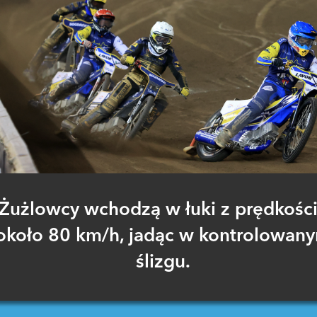
Żużlowcy wchodzą w łuki z prędkośc
około 80 km/h, jadąc w kontrolowan
ślizgu.