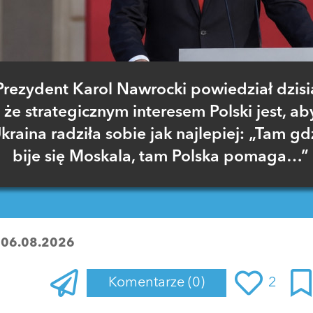
Prezydent Karol Nawrocki powiedział dzisia
że strategicznym interesem Polski jest, ab
kraina radziła sobie jak najlepiej: „Tam gd
bije się Moskala, tam Polska pomaga…”
:
06.08.2026
Komentarze
(0)
2