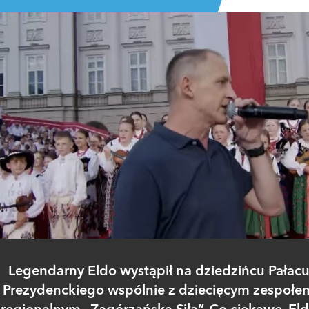
Legendarny Eldo wystąpił na dziedzińcu Pałac
Prezydenckiego wspólnie z dziecięcym zespołe