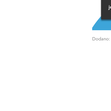
j
Dodano