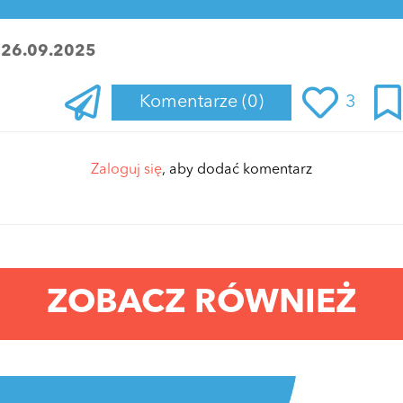
:
26.09.2025
Komentarze
(0)
3
Zaloguj się
, aby dodać komentarz
ZOBACZ RÓWNIEŻ