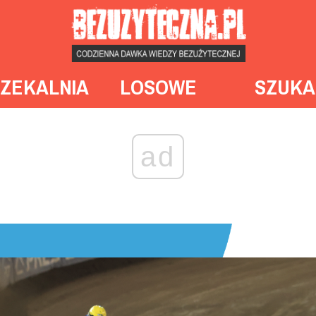
ZEKALNIA
LOSOWE
SZUKA
ad