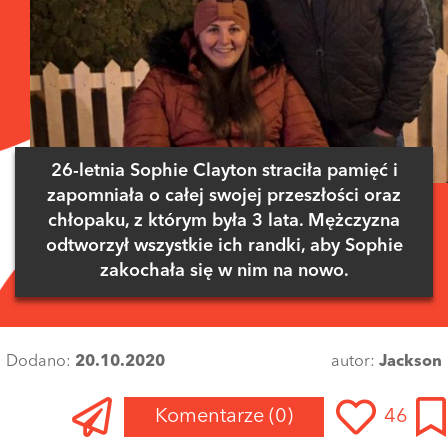
26-letnia Sophie Clayton straciła pamięć i
zapomniała o całej swojej przeszłości oraz
chłopaku, z którym była 3 lata. Mężczyzna
odtworzył wszystkie ich randki, aby Sophie
zakochała się w nim na nowo.
Dodano:
20.10.2020
autor:
Jackson
Komentarze
(0)
46