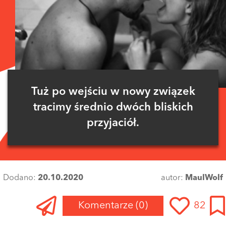
Tuż po wejściu w nowy związek
tracimy średnio dwóch bliskich
przyjaciół.
Dodano:
20.10.2020
autor:
MaulWolf
Komentarze
(0)
82