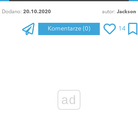
Dodano:
20.10.2020
autor:
Jackson
Komentarze
(0)
14
Zaloguj się
, aby dodać komentarz
ad