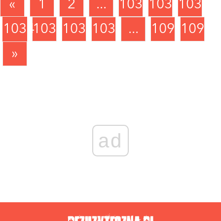
«
1
2
...
1031
1032
1033
1034
1035
1036
1037
...
1090
1091
»
ad