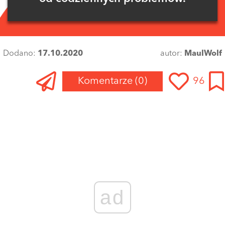
Dodano:
17.10.2020
autor:
MaulWolf
Komentarze
(0)
96
Zaloguj się
, aby dodać komentarz
ad