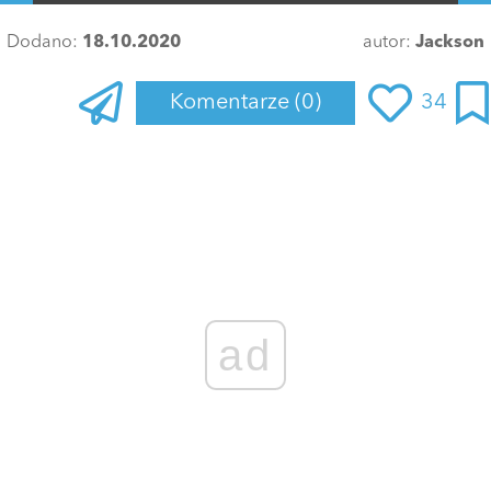
Dodano:
18.10.2020
autor:
Jackson
Komentarze
(0)
34
Zaloguj się
, aby dodać komentarz
ad