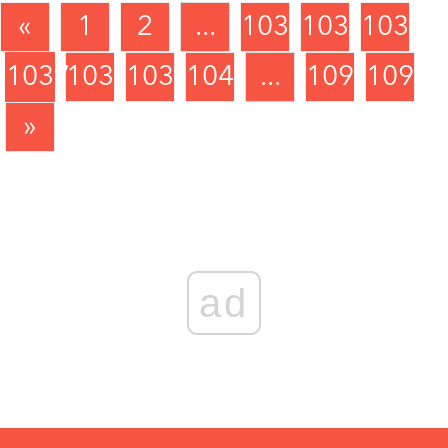
«
1
2
...
1034
1035
1036
1037
1038
1039
1040
...
1090
1091
»
ad