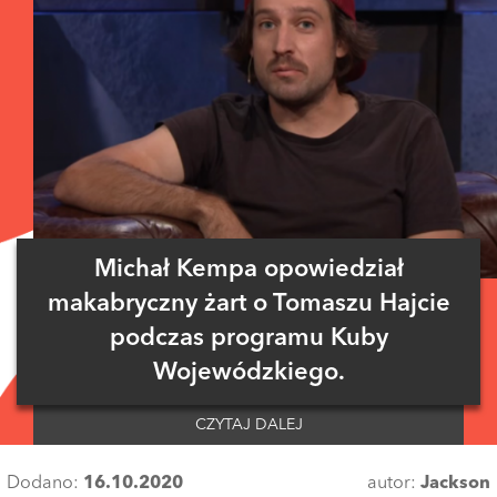
Michał Kempa opowiedział
makabryczny żart o Tomaszu Hajcie
podczas programu Kuby
Wojewódzkiego.
CZYTAJ DALEJ
Dodano:
16.10.2020
autor:
Jackson