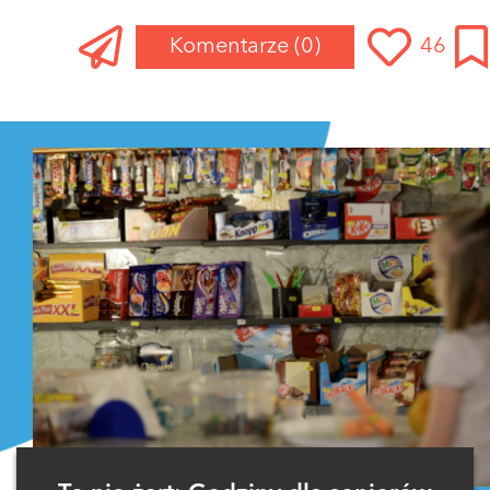
Komentarze
(0)
46
Zaloguj się
, aby dodać komentarz