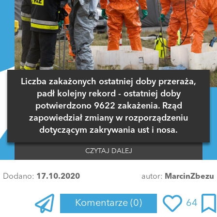
Liczba zakażonych ostatniej doby przeraża,
padł kolejny rekord - ostatniej doby
potwierdzono 9622 zakażenia. Rząd
zapowiedział zmiany w rozporządzeniu
dotyczącym zakrywania ust i nosa.
CZYTAJ DALEJ
Dodano:
17.10.2020
autor:
MarcinZbezu
Komentarze
(0)
64