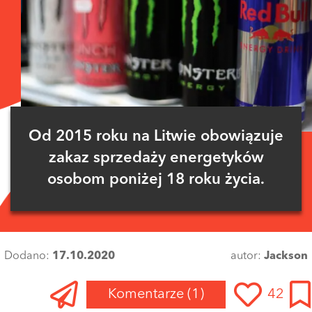
Od 2015 roku na Litwie obowiązuje
zakaz sprzedaży energetyków
osobom poniżej 18 roku życia.
Dodano:
17.10.2020
autor:
Jackson
Komentarze
(1)
42