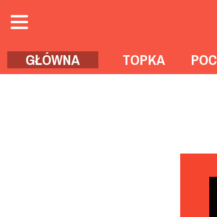
GŁÓWNA
TOPKA
POC