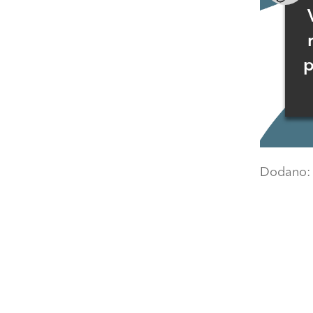
p
Dodano