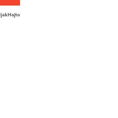
jakHajto