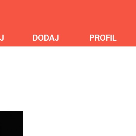
J
DODAJ
PROFIL