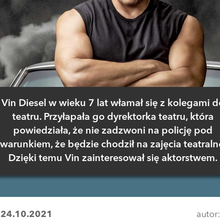
Vin Diesel w wieku 7 lat włamał się z kolegami d
teatru. Przyłapała go dyrektorka teatru, która
powiedziała, że nie zadzwoni na policję pod
warunkiem, że będzie chodził na zajęcia teatraln
Dzięki temu Vin zainteresował się aktorstwem.
:
24.10.2021
autor