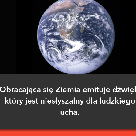
Obracająca się Ziemia emituje dźwię
który jest niesłyszalny dla ludzkiego
ucha.