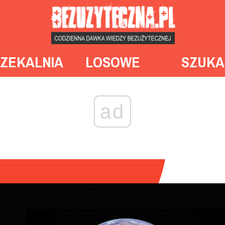
ZEKALNIA
LOSOWE
SZUKA
ad