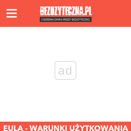
ad
EULA - WARUNKI UŻYTKOWANIA