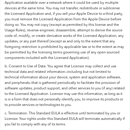
Application available over a network where it could be used by multiple
devices at the same time. You may not transfer, redistribute or sublicense
the Licensed Application and, if you sell your Apple Device to a third party,
you must remove the Licensed Application from the Apple Device before
doing so. You may not copy (except as permitted by this license and the
Usage Rules), reverse-engineer, disassemble, attempt to derive the source
code of, modify, or create derivative works of the Licensed Application, any
updates, or any part thereof (except as and only to the extent that any
foregoing restriction is prohibited by applicable law or to the extent as may
be permitted by the licensing terms governing use of any open-sourced
components included with the Licensed Application).
b. Consent to Use of Data: You agree that Licensor may collect and use
technical data and related information—including but not limited to
technical information about your device, system and application software,
and peripherals—that is gathered periodically to facilitate the provision of
software updates, product support, and other services to you (if any) related
to the Licensed Application. Licensor may use this information, as long as it
is in a form that does not personally identify you, to improve its products or
to provide services or technologies to you.
c. Termination. This Standard EULA is effective until terminated by you or
Licensor. Your rights under this Standard EULA will terminate automatically if
you fail to comply with any of its terms.