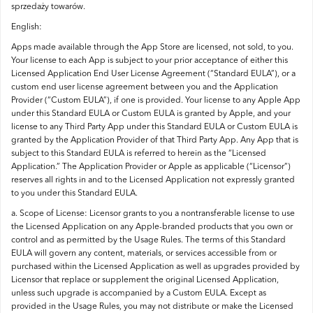
sprzedaży towarów.
English:
Apps made available through the App Store are licensed, not sold, to you.
Your license to each App is subject to your prior acceptance of either this
Licensed Application End User License Agreement (“Standard EULA”), or a
custom end user license agreement between you and the Application
Provider (“Custom EULA”), if one is provided. Your license to any Apple App
under this Standard EULA or Custom EULA is granted by Apple, and your
license to any Third Party App under this Standard EULA or Custom EULA is
granted by the Application Provider of that Third Party App. Any App that is
subject to this Standard EULA is referred to herein as the “Licensed
Application.” The Application Provider or Apple as applicable (“Licensor”)
reserves all rights in and to the Licensed Application not expressly granted
to you under this Standard EULA.
a. Scope of License: Licensor grants to you a nontransferable license to use
the Licensed Application on any Apple-branded products that you own or
control and as permitted by the Usage Rules. The terms of this Standard
EULA will govern any content, materials, or services accessible from or
purchased within the Licensed Application as well as upgrades provided by
Licensor that replace or supplement the original Licensed Application,
unless such upgrade is accompanied by a Custom EULA. Except as
provided in the Usage Rules, you may not distribute or make the Licensed