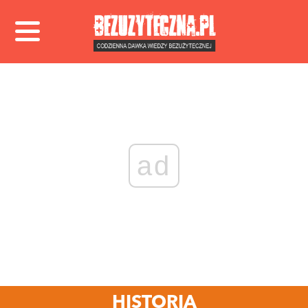
ad
HISTORIA