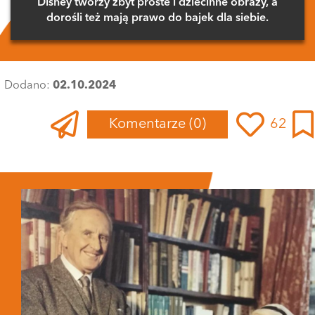
Disney tworzy zbyt proste i dziecinne obrazy, a
dorośli też mają prawo do bajek dla siebie.
Dodano:
02.10.2024
Komentarze
(0)
62