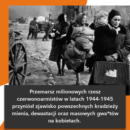
Przemarsz milionowych rzesz
czerwonoarmistów w latach 1944-1945
przyniósł zjawisko powszechnych kradzieży
mienia, dewastacji oraz masowych gwa*tów
na kobietach.