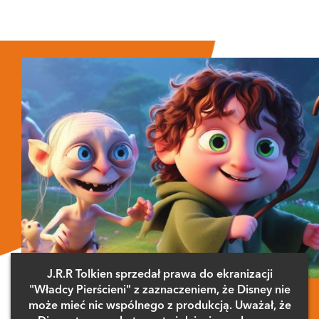
J.R.R Tolkien sprzedał prawa do ekranizacji
"Władcy Pierścieni" z zaznaczeniem, że Disney nie
może mieć nic wspólnego z produkcją. Uważał, że