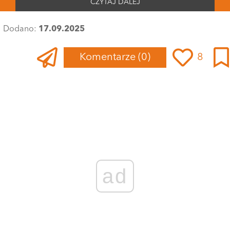
CZYTAJ DALEJ
Dodano:
17.09.2025
Komentarze
(0)
8
ad