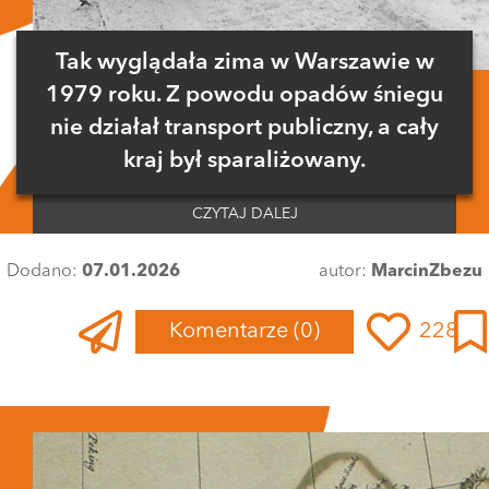
Tak wyglądała zima w Warszawie w
1979 roku. Z powodu opadów śniegu
nie działał transport publiczny, a cały
kraj był sparaliżowany.
CZYTAJ DALEJ
Dodano:
07.01.2026
autor:
MarcinZbezu
Komentarze
(0)
228