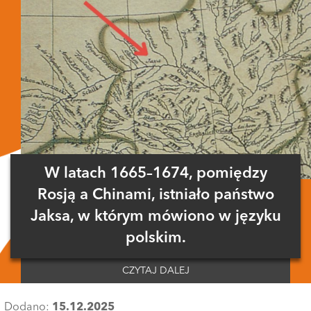
W latach 1665–1674, pomiędzy
Rosją a Chinami, istniało państwo
Jaksa, w którym mówiono w języku
polskim.
CZYTAJ DALEJ
Dodano:
15.12.2025