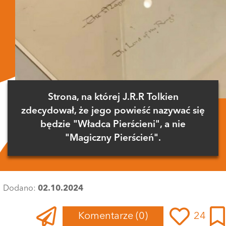
Strona, na której J.R.R Tolkien
zdecydował, że jego powieść nazywać się
będzie "Władca Pierścieni", a nie
"Magiczny Pierścień".
Dodano:
02.10.2024
Komentarze
(0)
24