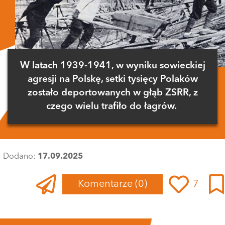
W latach 1939-1941, w wyniku sowieckiej
agresji na Polskę, setki tysięcy Polaków
zostało deportowanych w głąb ZSRR, z
czego wielu trafiło do łagrów.
Dodano:
17.09.2025
Komentarze
(0)
7