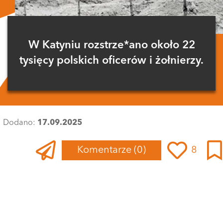
W Katyniu rozstrze*ano około 22
tysięcy polskich oficerów i żołnierzy.
Dodano:
17.09.2025
Komentarze
(0)
8