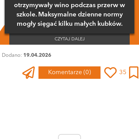
otrzymywały wino podczas przerw w
szkole. Maksymalne dzienne normy
mogły sięgać kilku małych kubków.
CZYTAJ DALEJ
Dodano:
19.04.2026
Komentarze
(0)
35