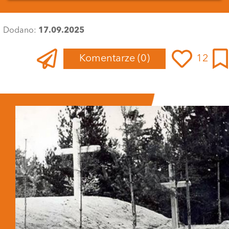
Dodano:
17.09.2025
Komentarze
(0)
12