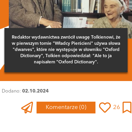
Redaktor wydawnictwa zwrócił uwagę Tolkienowi, że
w pierwszym tomie "Władcy Pierścieni" używa słowa
"dwarves", które nie występuje w słowniku "Oxford
Dictionary", Tolkien odpowiedział: "Ale to ja
napisałem "Oxford Dictionary".
Dodano:
02.10.2024
Komentarze
(0)
26