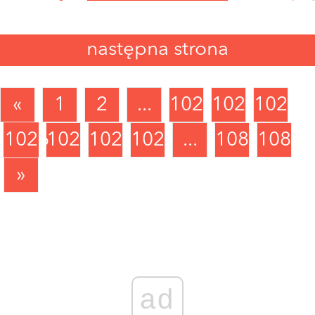
następna strona
«
1
2
...
1023
1024
1025
1026
1027
1028
1029
...
1088
1089
»
ad