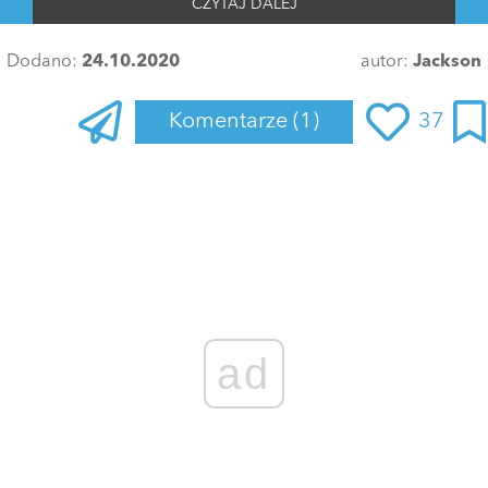
CZYTAJ DALEJ
Dodano:
24.10.2020
autor:
Jackson
Komentarze
(1)
37
ad