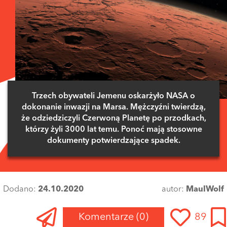
Trzech obywateli Jemenu oskarżyło NASA o
dokonanie inwazji na Marsa. Mężczyźni twierdzą,
że odziedziczyli Czerwoną Planetę po przodkach,
którzy żyli 3000 lat temu. Ponoć mają stosowne
dokumenty potwierdzające spadek.
Dodano:
24.10.2020
autor:
MaulWolf
Komentarze
(0)
89