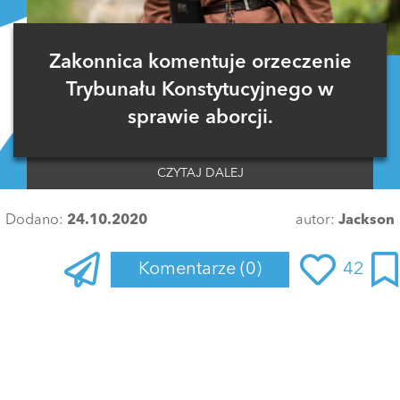
Zakonnica komentuje orzeczenie
Trybunału Konstytucyjnego w
sprawie aborcji.
CZYTAJ DALEJ
Dodano:
24.10.2020
autor:
Jackson
Komentarze
(0)
42