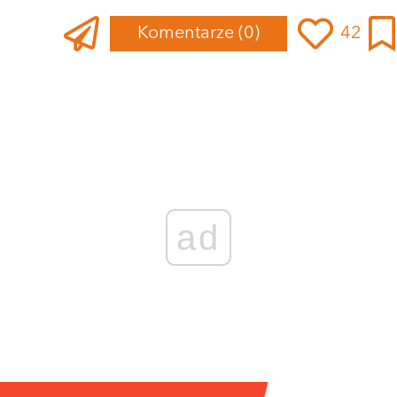
Komentarze
(0)
42
ad