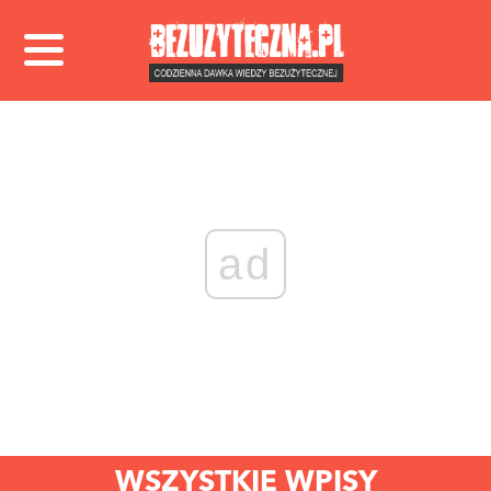
ad
WSZYSTKIE WPISY