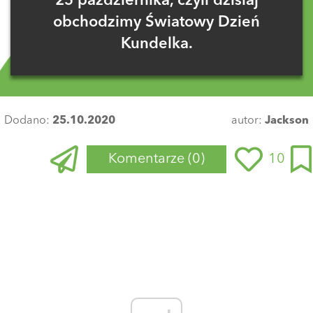
25 października, czyli dzisiaj
obchodzimy Światowy Dzień
Kundelka.
Dodano:
25.10.2020
autor:
Jackson
Komentarze
(0)
10