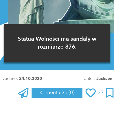
Statua Wolności ma sandały w
rozmiarze 876.
Dodano:
24.10.2020
autor:
Jackson
Komentarze
(0)
37