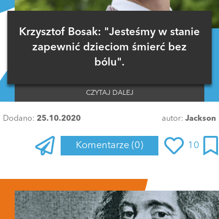
Krzysztof Bosak: "Jesteśmy w stanie
zapewnić dzieciom śmierć bez
bólu".
CZYTAJ DALEJ
Dodano:
25.10.2020
autor:
Jackson
Komentarze
(0)
10