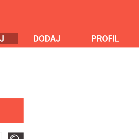
J
DODAJ
PROFIL