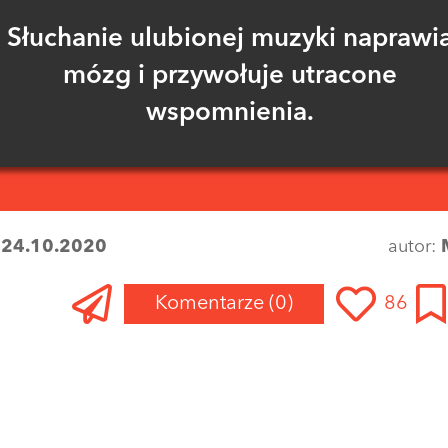
Słuchanie ulubionej muzyki naprawi
mózg i przywołuje utracone
wspomnienia.
:
24.10.2020
autor:
Komentarze
(0)
86