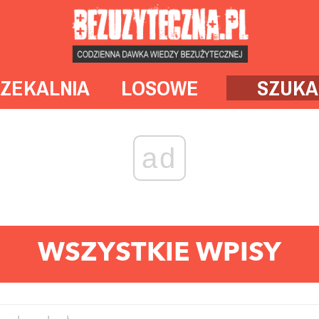
ZEKALNIA
LOSOWE
SZUKA
ad
WSZYSTKIE WPISY