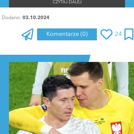
CZYTAJ DALEJ
Dodano:
03.10.2024
Komentarze
(0)
24