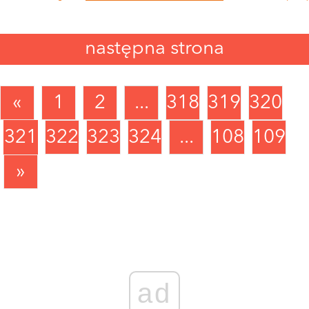
następna strona
«
1
2
...
318
319
320
321
322
323
324
...
1089
1090
»
ad