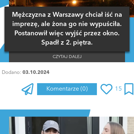
Mężczyzna z Warszawy chciał iść na
imprezę, ale żona go nie wypuściła.
Postanowił więc wyjść przez okno.
Spadł z 2. piętra.
CZYTAJ DALEJ
Dodano:
03.10.2024
Komentarze
(0)
15