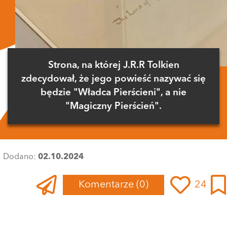
Strona, na której J.R.R Tolkien
zdecydował, że jego powieść nazywać się
będzie "Władca Pierścieni", a nie
"Magiczny Pierścień".
Dodano:
02.10.2024
Komentarze
(0)
24