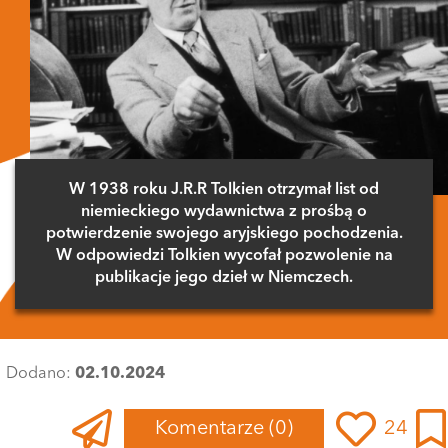
W 1938 roku J.R.R Tolkien otrzymał list od
niemieckiego wydawnictwa z prośbą o
potwierdzenie swojego aryjskiego pochodzenia.
W odpowiedzi Tolkien wycofał pozwolenie na
publikacje jego dzieł w Niemczech.
Dodano:
02.10.2024
Komentarze
(0)
24