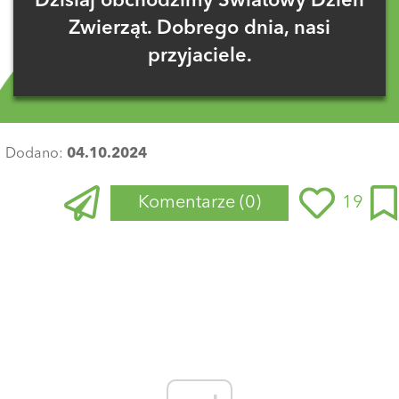
Dzisiaj obchodzimy Światowy Dzień
Zwierząt. Dobrego dnia, nasi
przyjaciele.
Dodano:
04.10.2024
Komentarze
(0)
19