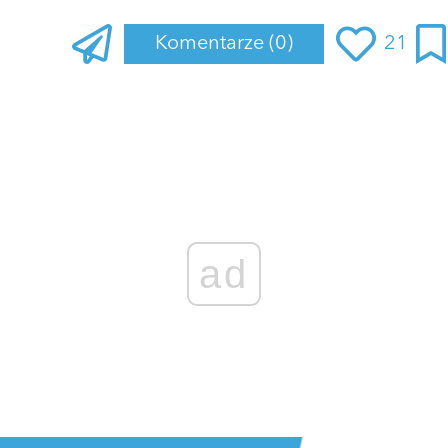
Komentarze
(0)
21
ad