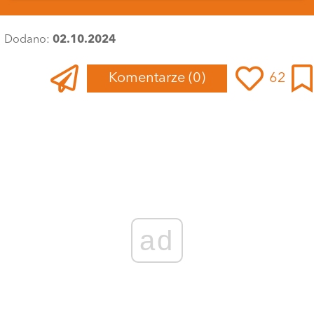
Dodano:
02.10.2024
Komentarze
(0)
62
ad