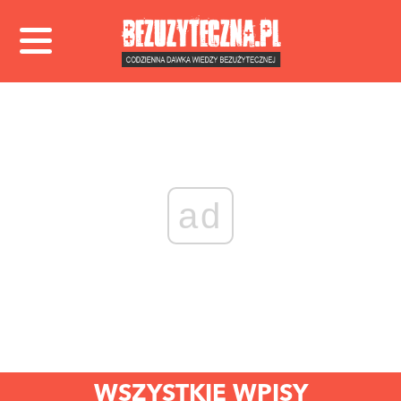
ad
WSZYSTKIE WPISY