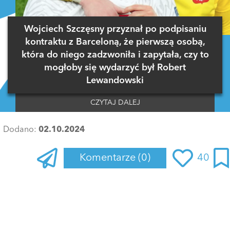
Wojciech Szczęsny przyznał po podpisaniu
kontraktu z Barceloną, że pierwszą osobą,
która do niego zadzwoniła i zapytała, czy to
mogłoby się wydarzyć był Robert
Lewandowski
CZYTAJ DALEJ
Dodano:
02.10.2024
Komentarze
(0)
40