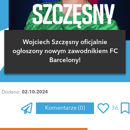
Wojciech Szczęsny oficjalnie
ogłoszony nowym zawodnikiem FC
Barcelony!
Dodano:
02.10.2024
Komentarze
(0)
36