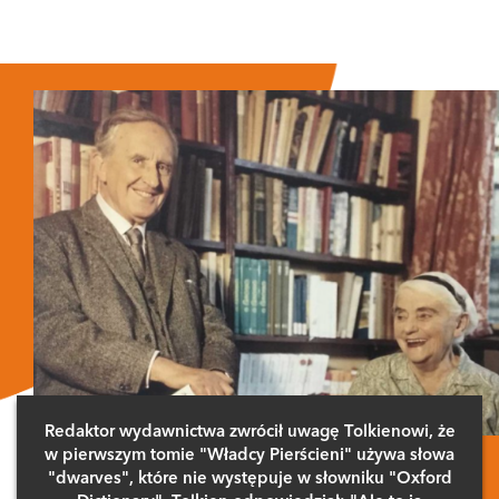
Redaktor wydawnictwa zwrócił uwagę Tolkienowi, że
w pierwszym tomie "Władcy Pierścieni" używa słowa
"dwarves", które nie występuje w słowniku "Oxford