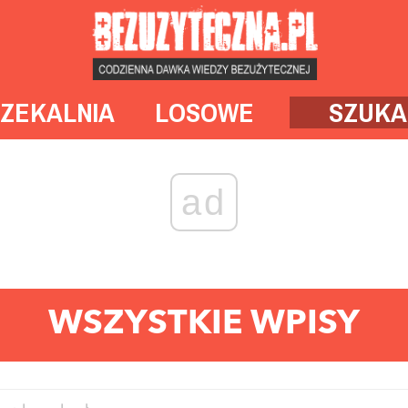
ZEKALNIA
LOSOWE
SZUKA
ad
WSZYSTKIE WPISY