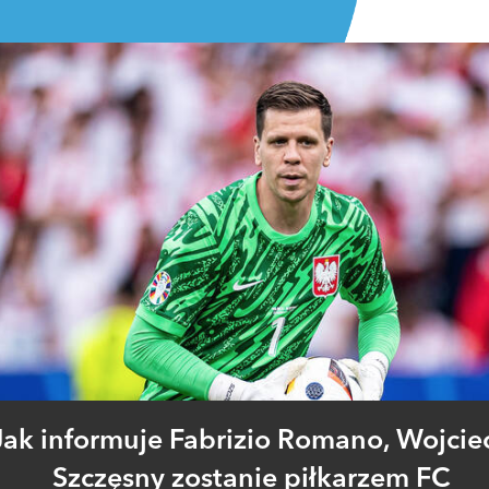
Jak informuje Fabrizio Romano, Wojcie
Szczęsny zostanie piłkarzem FC