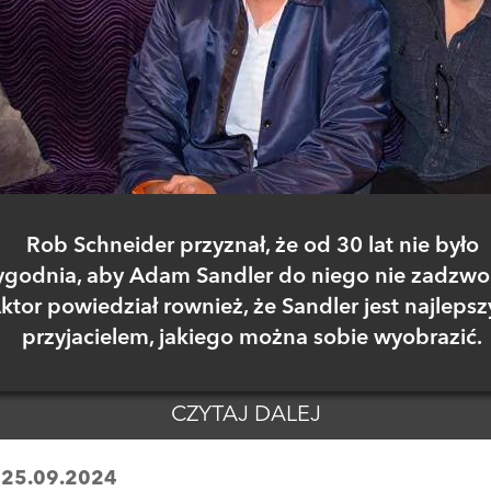
Rob Schneider przyznał, że od 30 lat nie było
ygodnia, aby Adam Sandler do niego nie zadzwon
ktor powiedział rownież, że Sandler jest najleps
przyjacielem, jakiego można sobie wyobrazić.
CZYTAJ DALEJ
:
25.09.2024