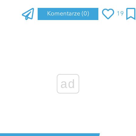
Komentarze
(0)
19
ad