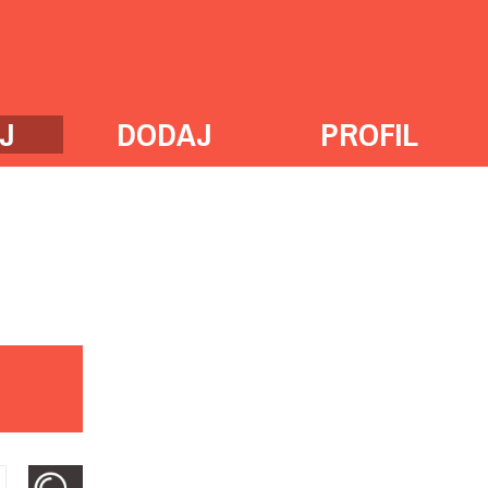
J
DODAJ
PROFIL