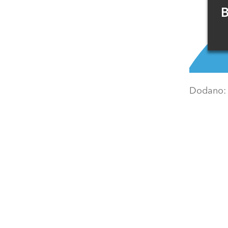
B
Dodano