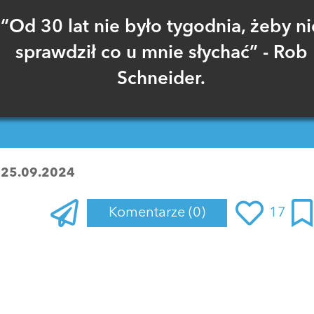
“Od 30 lat nie było tygodnia, żeby ni
sprawdził co u mnie słychać” - Rob
Schneider.
:
25.09.2024
Komentarze
(0)
17