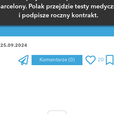
arcelony. Polak przejdzie testy medyc
i podpisze roczny kontrakt.
:
25.09.2024
Komentarze
(0)
20