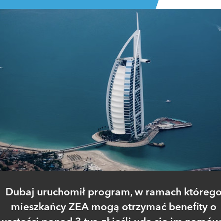
Dubaj uruchomił program, w ramach któreg
mieszkańcy ZEA mogą otrzymać benefity o