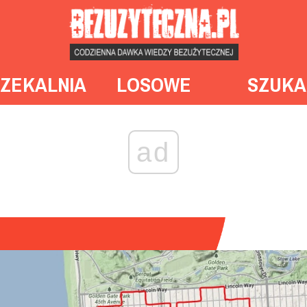
ZEKALNIA
LOSOWE
SZUKA
ad