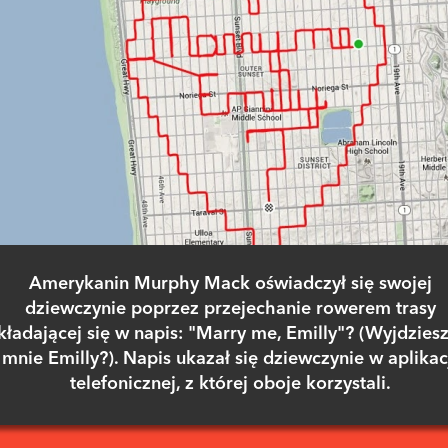
Amerykanin Murphy Mack oświadczył się swojej
dziewczynie poprzez przejechanie rowerem trasy
kładającej się w napis: "Marry me, Emilly"? (Wyjdziesz
mnie Emilly?). Napis ukazał się dziewczynie w aplikac
telefonicznej, z której oboje korzystali.