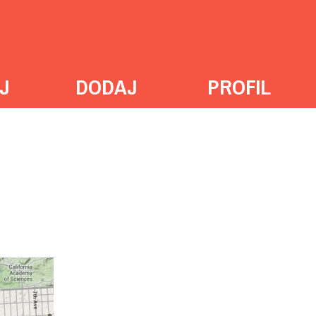
J
DODAJ
PROFIL