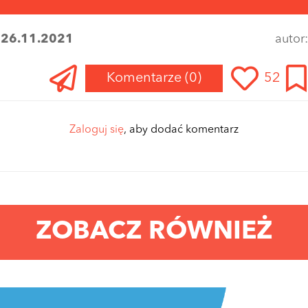
:
26.11.2021
autor
Komentarze
(0)
52
Zaloguj się
, aby dodać komentarz
ZOBACZ RÓWNIEŻ