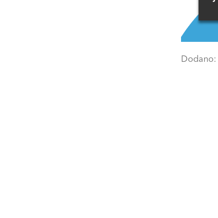
Dodano