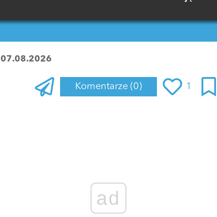
:
07.08.2026
Komentarze
(0)
1
Zaloguj się
, aby dodać komentarz
ad