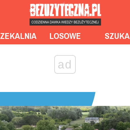
ZEKALNIA
LOSOWE
SZUKA
ad