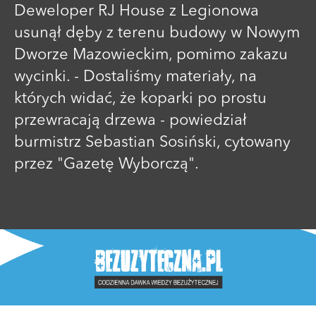
Deweloper RJ House z Legionowa
usunął dęby z terenu budowy w Nowym
Dworze Mazowieckim, pomimo zakazu
wycinki. - Dostaliśmy materiały, na
których widać, że koparki po prostu
przewracają drzewa - powiedział
burmistrz Sebastian Sosiński, cytowany
przez "Gazetę Wyborczą".