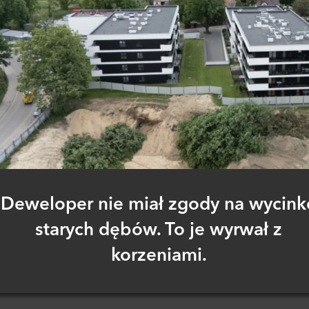
Deweloper nie miał zgody na wycink
starych dębów. To je wyrwał z
korzeniami.