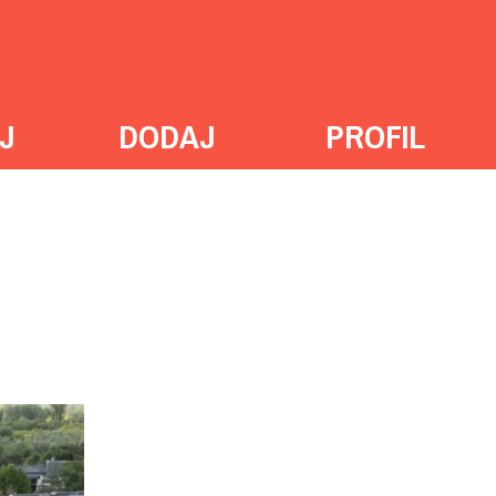
J
DODAJ
PROFIL