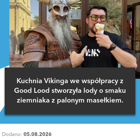
Kuchnia Vikinga we współpracy z
Good Lood stworzyła lody o smaku
ziemniaka z palonym masełkiem.
Dodano:
05.08.2026