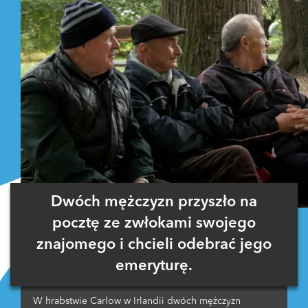
Dwóch mężczyzn przyszło na
pocztę ze zwłokami swojego
znajomego i chcieli odebrać jego
emeryturę.
W hrabstwie Carlow w Irlandii dwóch mężczyzn