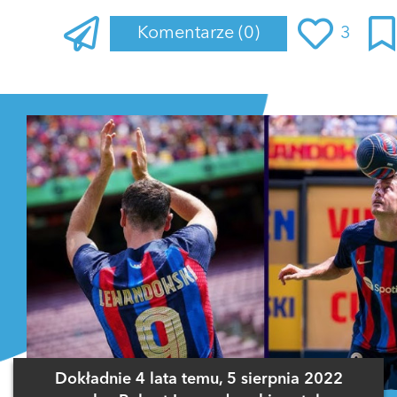
Komentarze
(0)
3
Zaloguj się
, aby dodać komentarz
Dokładnie 4 lata temu, 5 sierpnia 2022