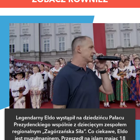
Legendarny Eldo wystąpił na dziedzińcu Pałacu
Prezydenckiego wspólnie z dziecięcym zespołem
regionalnym „Zagórzańska Siła”. Co ciekawe, Eldo
jest muzułmaninem. Przeszedł na islam mając 18