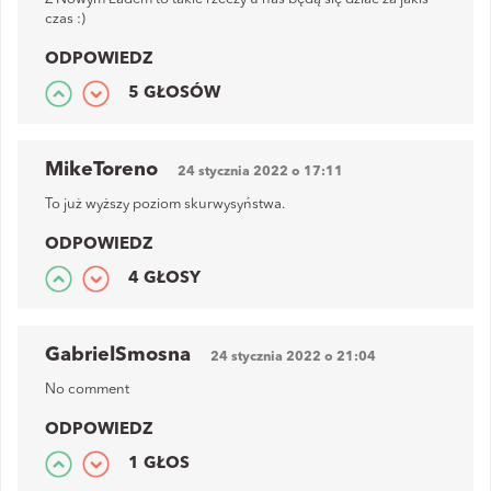
czas :)
ODPOWIEDZ
5 GŁOSÓW
MikeToreno
24 stycznia 2022 o 17:11
To już wyższy poziom skurwysyństwa.
ODPOWIEDZ
4 GŁOSY
GabrielSmosna
24 stycznia 2022 o 21:04
No comment
ODPOWIEDZ
1 GŁOS