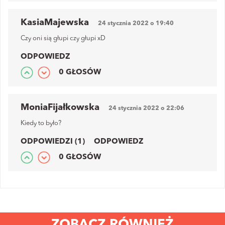
KasiaMajewska
24 stycznia 2022 o 19:40
Czy oni sią głupi czy głupi xD
ODPOWIEDZ
0 GŁOSÓW
MoniaFijałkowska
24 stycznia 2022 o 22:06
Kiedy to było?
ODPOWIEDZI (1)
ODPOWIEDZ
0 GŁOSÓW
ZOBACZ RÓWNIEŻ