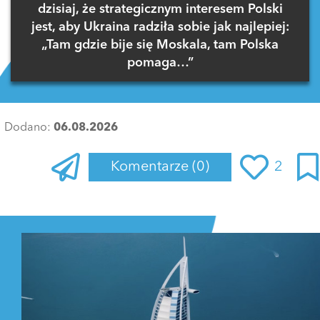
dzisiaj, że strategicznym interesem Polski
jest, aby Ukraina radziła sobie jak najlepiej:
„Tam gdzie bije się Moskala, tam Polska
pomaga…”
Dodano:
06.08.2026
Komentarze
(0)
2
Zaloguj się
, aby dodać komentarz