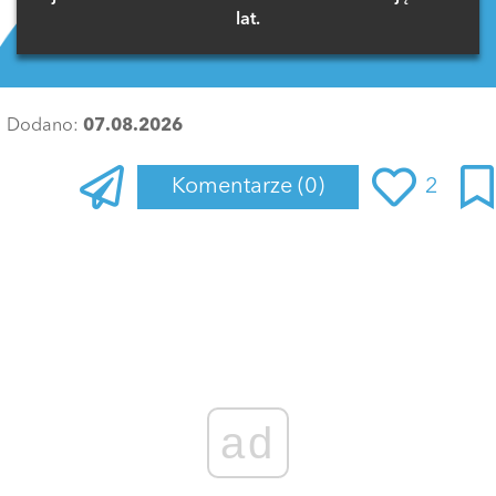
lat.
Dodano:
07.08.2026
Komentarze
(0)
2
Zaloguj się
, aby dodać komentarz
ad