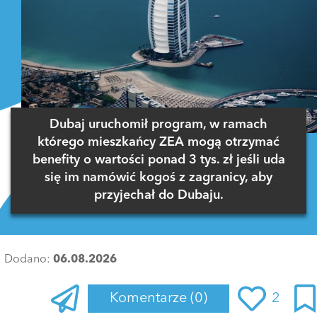
Dubaj uruchomił program, w ramach
którego mieszkańcy ZEA mogą otrzymać
benefity o wartości ponad 3 tys. zł jeśli uda
się im namówić kogoś z zagranicy, aby
przyjechał do Dubaju.
Dodano:
06.08.2026
Komentarze
(0)
2