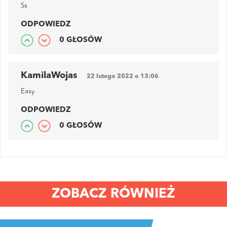
Ss
ODPOWIEDZ
0 GŁOSÓW
KamilaWojas
22 lutego 2022 o 13:06
Easy
ODPOWIEDZ
0 GŁOSÓW
ZOBACZ RÓWNIEŻ