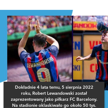
Zaloguj się
, aby dodać komentarz
Dokładnie 4 lata temu, 5 sierpnia 2022
roku, Robert Lewandowski został
zaprezentowany jako piłkarz FC Barcelony.
Na stadionie oklaskiwało go około 50 tys.