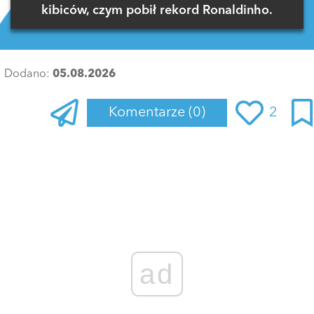
kibiców, czym pobił rekord Ronaldinho.
Dodano:
05.08.2026
Komentarze
(0)
2
Zaloguj się
, aby dodać komentarz
ad