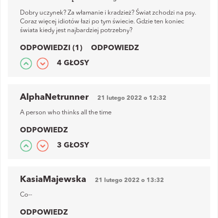
Dobry uczynek? Za włamanie i kradzież? Świat zchodzi na psy.
Coraz więcej idiotów łazi po tym świecie. Gdzie ten koniec
świata kiedy jest najbardziej potrzebny?
ODPOWIEDZI (1)
ODPOWIEDZ
4 GŁOSY
AlphaNetrunner
21 lutego 2022 o 12:32
A person who thinks all the time
ODPOWIEDZ
3 GŁOSY
KasiaMajewska
21 lutego 2022 o 13:32
Co--
ODPOWIEDZ