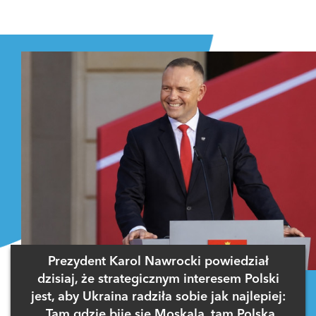
Prezydent Karol Nawrocki powiedział
dzisiaj, że strategicznym interesem Polski
jest, aby Ukraina radziła sobie jak najlepiej:
„Tam gdzie bije się Moskala, tam Polska