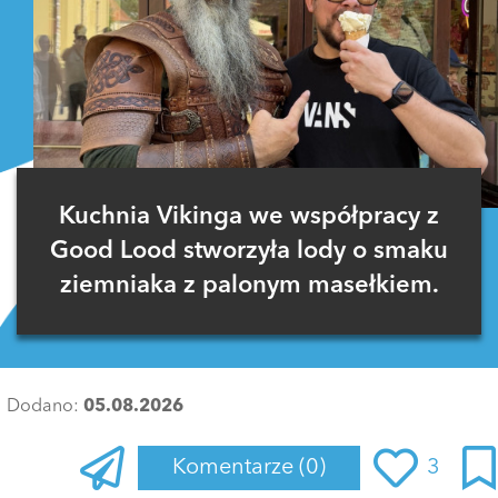
Kuchnia Vikinga we współpracy z
Good Lood stworzyła lody o smaku
ziemniaka z palonym masełkiem.
Dodano:
05.08.2026
Komentarze
(0)
3