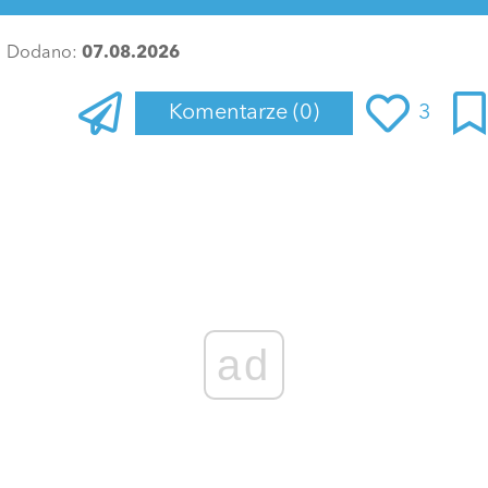
Dodano:
07.08.2026
Komentarze
(0)
3
Zaloguj się
, aby dodać komentarz
ad