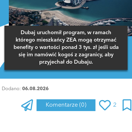
Dubaj uruchomił program, w ramach
którego mieszkańcy ZEA mogą otrzymać
benefity o wartości ponad 3 tys. zł jeśli uda
się im namówić kogoś z zagranicy, aby
przyjechał do Dubaju.
Dodano:
06.08.2026
Komentarze
(0)
2
Zaloguj się
, aby dodać komentarz