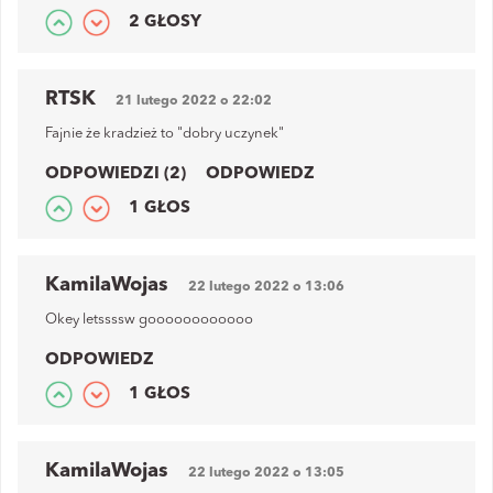
2 GŁOSY
RTSK
21 lutego 2022 o 22:02
Fajnie że kradzież to "dobry uczynek"
ODPOWIEDZI (2)
ODPOWIEDZ
1 GŁOS
KamilaWojas
22 lutego 2022 o 13:06
Okey letssssw goooooooooooo
ODPOWIEDZ
1 GŁOS
KamilaWojas
22 lutego 2022 o 13:05