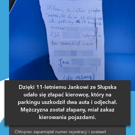
Dzięki 11-letniemu Jankowi ze Słupska
udało się złapać kierowcę, który na
parkingu uszkodził dwa auta i odjechał.
Mężczyzna został złapany, miał zakaz
kierowania pojazdami.
Chłopiec zapamiętał numer rejestracji i zostawił