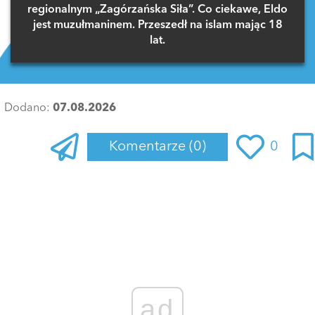
regionalnym „Zagórzańska Siła”. Co ciekawe, Eldo
jest muzułmaninem. Przeszedł na islam mając 18
lat.
Dodano:
07.08.2026
Komentarze
(0)
0
Zaloguj się
, aby dodać komentarz
ad