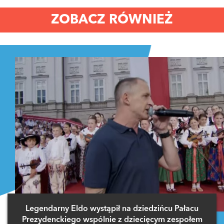
ZOBACZ RÓWNIEŻ
Legendarny Eldo wystąpił na dziedzińcu Pałacu
Prezydenckiego wspólnie z dziecięcym zespołem