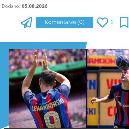
Dodano:
05.08.2026
Komentarze
(0)
2
Zaloguj się
, aby dodać komentarz