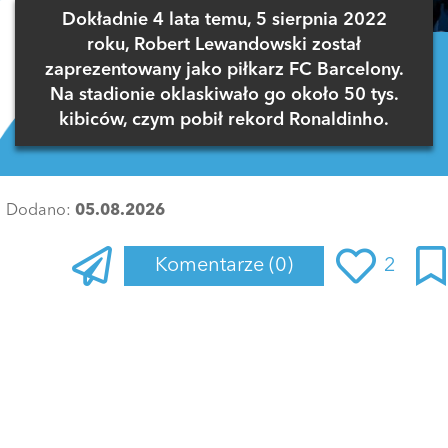
Dokładnie 4 lata temu, 5 sierpnia 2022
roku, Robert Lewandowski został
zaprezentowany jako piłkarz FC Barcelony.
Na stadionie oklaskiwało go około 50 tys.
kibiców, czym pobił rekord Ronaldinho.
Dodano:
05.08.2026
Komentarze
(0)
2
Zaloguj się
, aby dodać komentarz