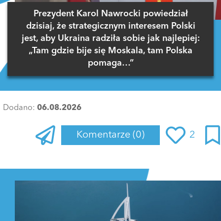
Prezydent Karol Nawrocki powiedział
dzisiaj, że strategicznym interesem Polski
jest, aby Ukraina radziła sobie jak najlepiej:
„Tam gdzie bije się Moskala, tam Polska
pomaga…”
Dodano:
06.08.2026
Komentarze
(0)
2
Zaloguj się
, aby dodać komentarz