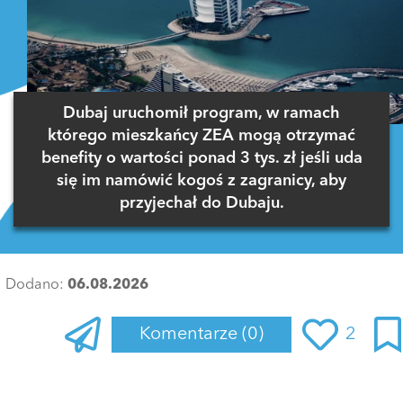
Dubaj uruchomił program, w ramach
którego mieszkańcy ZEA mogą otrzymać
benefity o wartości ponad 3 tys. zł jeśli uda
się im namówić kogoś z zagranicy, aby
przyjechał do Dubaju.
Dodano:
06.08.2026
Komentarze
(0)
2
Zaloguj się
, aby dodać komentarz