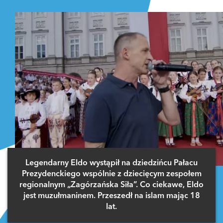
Legendarny Eldo wystąpił na dziedzińcu Pałacu
Prezydenckiego wspólnie z dziecięcym zespołem
regionalnym „Zagórzańska Siła”. Co ciekawe, Eldo
jest muzułmaninem. Przeszedł na islam mając 18
lat.