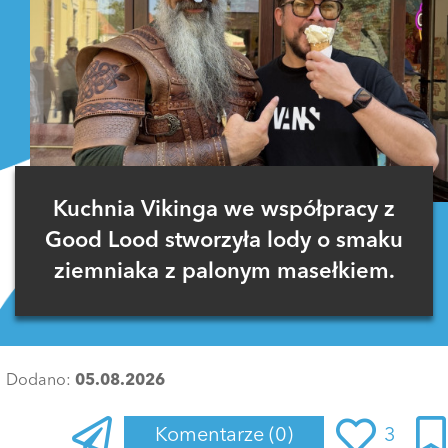
Kuchnia Vikinga we współpracy z
Good Lood stworzyła lody o smaku
ziemniaka z palonym masełkiem.
Dodano:
05.08.2026
Komentarze
(0)
3