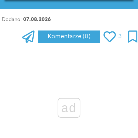
Dodano:
07.08.2026
Komentarze
(0)
3
Zaloguj się
, aby dodać komentarz
ad