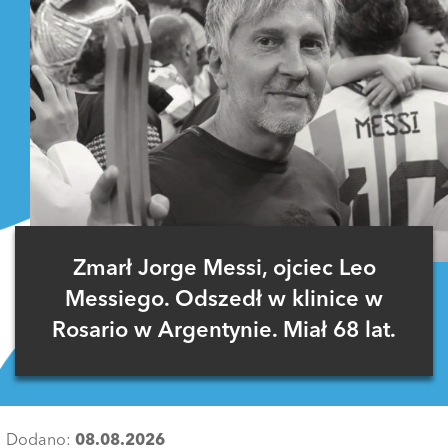
Zmarł Jorge Messi, ojciec Leo
Messiego. Odszedł w klinice w
Rosario w Argentynie. Miał 68 lat.
Dodano:
08.08.2026