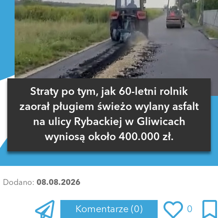
Straty po tym, jak 60-letni rolnik
zaorał pługiem świeżo wylany asfalt
na ulicy Rybackiej w Gliwicach
wyniosą około 400.000 zł.
Dodano:
08.08.2026
Komentarze
(0)
0