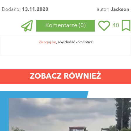
Dodano:
13.11.2020
autor:
Jackson
Komentarze
(0)
40
Zaloguj się
, aby dodać komentarz
ZOBACZ RÓWNIEŻ