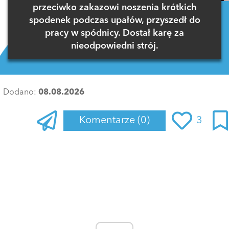
przeciwko zakazowi noszenia krótkich
spodenek podczas upałów, przyszedł do
pracy w spódnicy. Dostał karę za
nieodpowiedni strój.
Dodano:
08.08.2026
Komentarze
(0)
3
Zaloguj się
, aby dodać komentarz