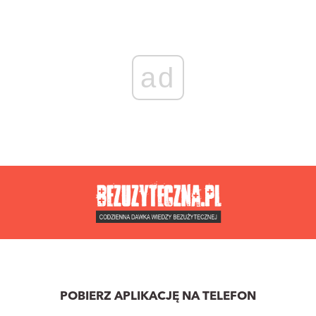
ad
POBIERZ APLIKACJĘ NA TELEFON