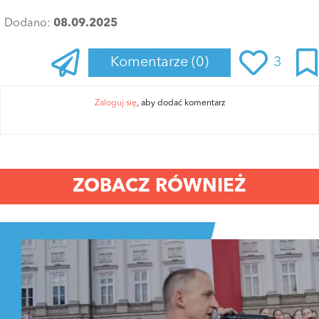
Dodano:
08.09.2025
Komentarze
(0)
3
Zaloguj się
, aby dodać komentarz
ZOBACZ RÓWNIEŻ