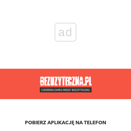
ad
POBIERZ APLIKACJĘ NA TELEFON