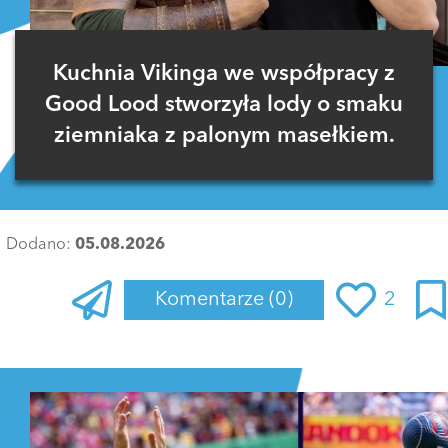
Kuchnia Vikinga we współpracy z
Good Lood stworzyła lody o smaku
ziemniaka z palonym masełkiem.
Dodano:
05.08.2026
Komentarze
(0)
2
Zaloguj się
, aby dodać komentarz