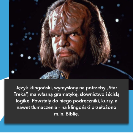
Język klingoński, wymyślony na potrzeby „Star
Treka”, ma własną gramatykę, słownictwo i ścisłą
logikę. Powstały do niego podręczniki, kursy, a
nawet tłumaczenia – na klingoński przełożono
m.in. Biblię.