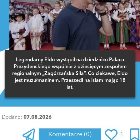
Legendarny Eldo wystąpił na dziedzińcu Pałacu
Prezydenckiego wspólnie z dziecięcym zespołem
regionalnym „Zagórzańska Siła”. Co ciekawe, Eldo
jest muzułmaninem. Przeszedł na islam mając 18
lat.
Dodano:
07.08.2026
Komentarze
(0)
1