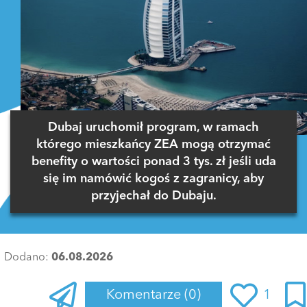
Dubaj uruchomił program, w ramach
którego mieszkańcy ZEA mogą otrzymać
benefity o wartości ponad 3 tys. zł jeśli uda
się im namówić kogoś z zagranicy, aby
przyjechał do Dubaju.
Dodano:
06.08.2026
Komentarze
(0)
1