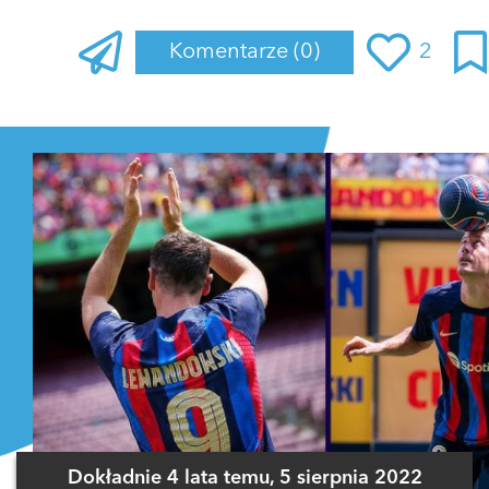
Komentarze
(0)
2
Zaloguj się
, aby dodać komentarz
Dokładnie 4 lata temu, 5 sierpnia 2022