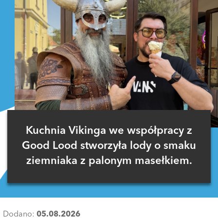
Kuchnia Vikinga we współpracy z
Good Lood stworzyła lody o smaku
ziemniaka z palonym masełkiem.
Dodano:
05.08.2026