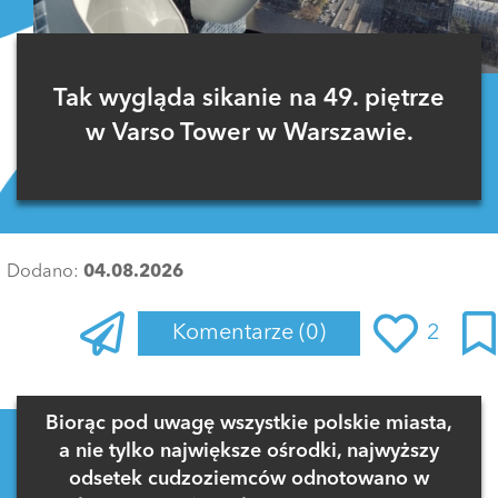
Tak wygląda sikanie na 49. piętrze
w Varso Tower w Warszawie.
Dodano:
04.08.2026
Komentarze
(0)
2
Zaloguj się
, aby dodać komentarz
Biorąc pod uwagę wszystkie polskie miasta,
a nie tylko największe ośrodki, najwyższy
odsetek cudzoziemców odnotowano w