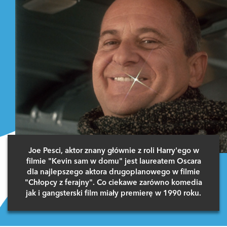
Joe Pesci, aktor znany głównie z roli Harry'ego w
filmie "Kevin sam w domu" jest laureatem Oscara
dla najlepszego aktora drugoplanowego w filmie
"Chłopcy z ferajny". Co ciekawe zarówno komedia
jak i gangsterski film miały premierę w 1990 roku.