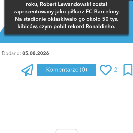
roku, Robert Lewandowski został
zaprezentowany jako piłkarz FC Barcelony.
Na stadionie oklaskiwało go około 50 tys.
kibiców, czym pobił rekord Ronaldinho.
Dodano:
05.08.2026
Komentarze
(0)
2
Zaloguj się
, aby dodać komentarz