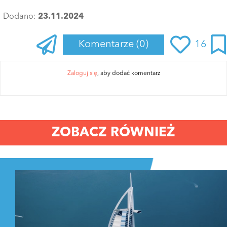
Dodano:
23.11.2024
Komentarze
(0)
16
Zaloguj się
, aby dodać komentarz
ZOBACZ RÓWNIEŻ