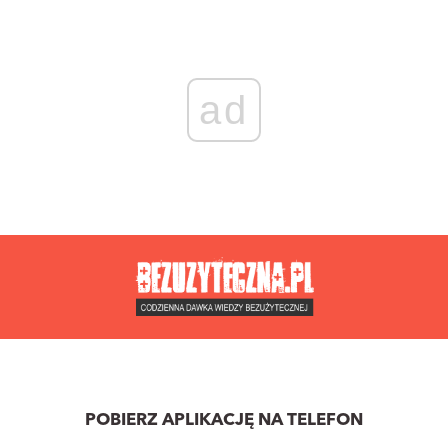
ad
POBIERZ APLIKACJĘ NA TELEFON