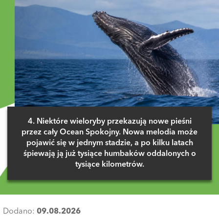
4. Niektóre wieloryby przekazują nowe pieśni
przez cały Ocean Spokojny. Nowa melodia może
pojawić się w jednym stadzie, a po kilku latach
śpiewają ją już tysiące humbaków oddalonych o
tysiące kilometrów.
Dodano:
09.08.2026