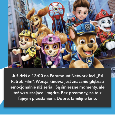
Już dziś o 13:00 na Paramount Network leci „Psi
Patrol: Film”. Wersja kinowa jest znacznie głębsza
emocjonalnie niż serial. Są śmieszne momenty, ale
też wzruszające i mądre. Bez przemocy, za to z
fajnym przesłaniem. Dobre, familijne kino.