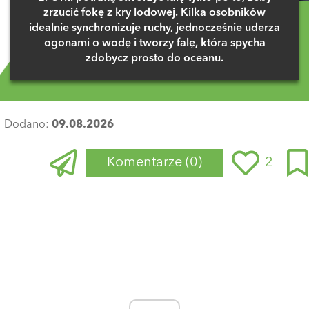
zrzucić fokę z kry lodowej. Kilka osobników
idealnie synchronizuje ruchy, jednocześnie uderza
ogonami o wodę i tworzy falę, która spycha
zdobycz prosto do oceanu.
Dodano:
09.08.2026
Komentarze
(0)
2
Zaloguj się
, aby dodać komentarz