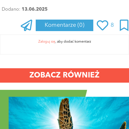
Dodano:
13.06.2025
Komentarze
(0)
8
Zaloguj się
, aby dodać komentarz
ZOBACZ RÓWNIEŻ